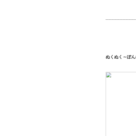
ぬくぬく～ぽん