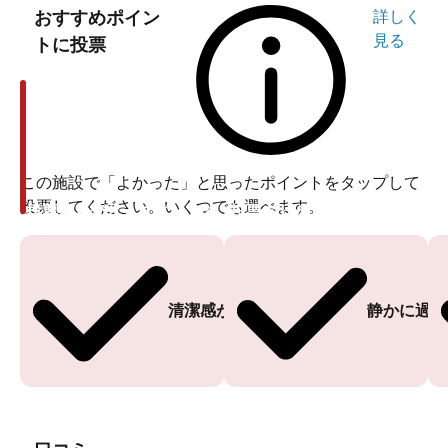
おすすめポイン
詳しく
見る
トに投票
この施設で「よかった」と思ったポイントをタップして
投票してください。いくつでも選べます。
投票ありがとうございます
投票ありがとうございます
清潔感がある
静かに過ご