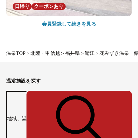
日帰り
クーポンあり
会員登録して続きを見る
温泉TOP
＞
北陸・甲信越
＞
福井県
＞
鯖江
＞
花みずき温泉 鮨
温浴施設を探す