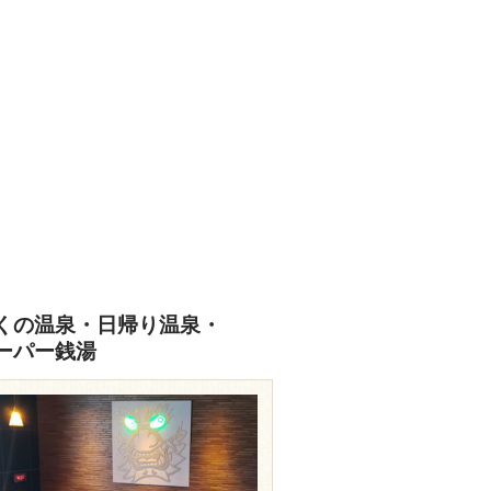
くの温泉・日帰り温泉・
ーパー銭湯
travel.rakuten.co.jp/HOTEL/13625/