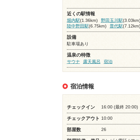
近くの駅情報
堀内駅
(1.36km)
野田玉川駅
(3.03km
陸中野田駅
(6.75km)
普代駅
(7.12km
設備
駐車場あり
温泉の特徴
サウナ
露天風呂
宿泊
宿泊情報
16:00 (最終 20:00)
チェックイン
10:00
チェックアウト
26
部屋数