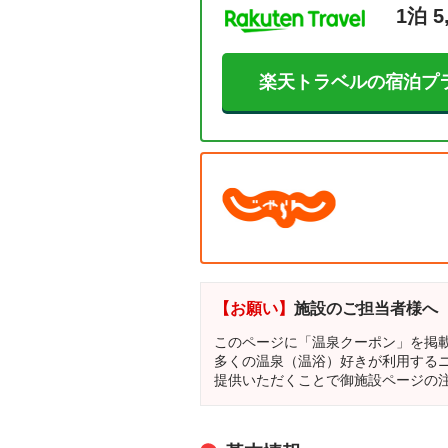
1泊 5
楽天トラベルの宿泊プ
【お願い】
施設のご担当者様へ
このページに「温泉クーポン」を掲
多くの温泉（温浴）好きが利用する
提供いただくことで御施設ページの