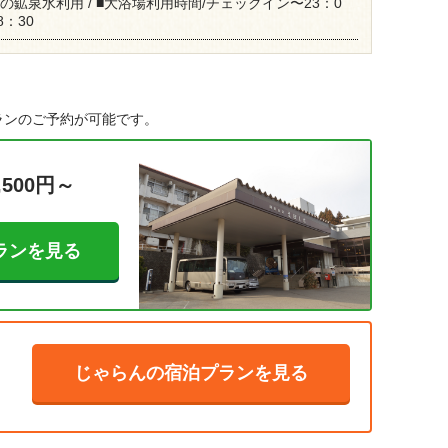
の鉱泉水利用 / ■大浴場利用時間/チェックイン〜23：0
：30
ランのご予約が可能です。
,500円～
ランを見る
じゃらんの宿泊プランを見る