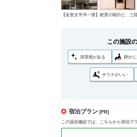
【全室太平洋一望】絶景の朝日と、三
この施設
清潔感がある
静かに
サウナがいい
宿泊プラン
[PR]
この温浴施設では、こちらから宿泊プ