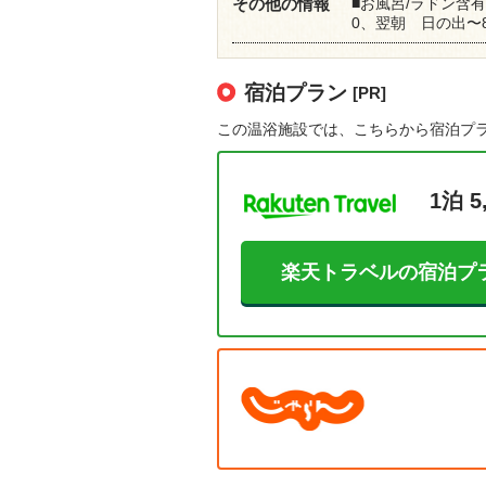
■お風呂/ラドン含有
その他の情報
0、翌朝 日の出〜8
宿泊プラン
[PR]
この温浴施設では、こちらから宿泊プ
1泊 5
楽天トラベルの宿泊プ