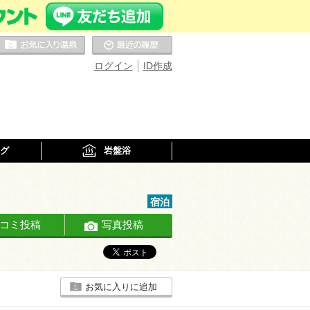
お気に入りの温泉
最近の履歴
ログイン
ID作成
グ
岩盤浴
宿泊
コミ投稿
写真投稿
お気に入りに追加