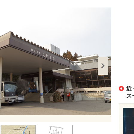
近
ス
出典：
https://