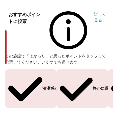
おすすめポイン
詳しく
見る
トに投票
この施設で「よかった」と思ったポイントをタップして
投票してください。いくつでも選べます。
投票ありがとうございます
投票ありがとうございます
清潔感がある
静かに過ご