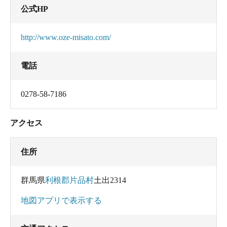
公式HP
http://www.oze-misato.com/
電話
0278-58-7186
アクセス
住所
群馬県
利根郡片品村
土出2314
地図アプリで表示する