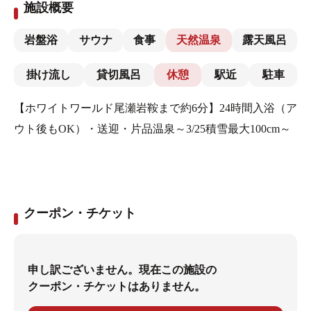
施設概要
岩盤浴
サウナ
食事
天然温泉
露天風呂
掛け流し
貸切風呂
休憩
駅近
駐車
【ホワイトワールド尾瀬岩鞍まで約6分】24時間入浴（ア
ウト後もOK）・送迎・片品温泉～3/25積雪最大100cm～
クーポン・チケット
申し訳ございません。現在この施設の
クーポン・チケットはありません。