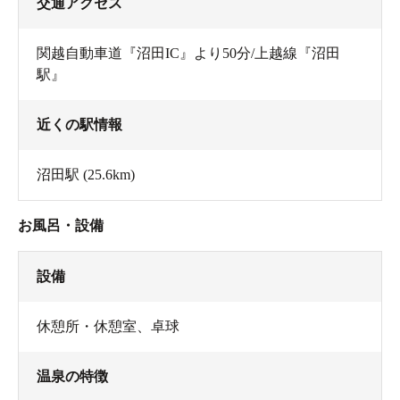
交通アクセス
関越自動車道『沼田IC』より50分/上越線『沼田
駅』
近くの駅情報
沼田駅
(25.6km)
お風呂・設備
設備
休憩所・休憩室
、
卓球
温泉の特徴