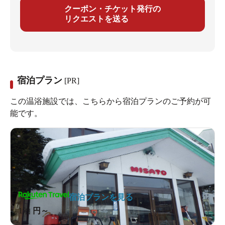
クーポン・チケット発行の
リクエストを送る
宿泊プラン
[PR]
この温浴施設では、こちらから宿泊プランのご予約が可
能です。
宿泊プランを見る
1泊
円～