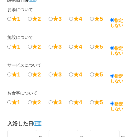
お湯について
★1
★2
★3
★4
★5
指定
しない
施設について
★1
★2
★3
★4
★5
指定
しない
サービスについて
★1
★2
★3
★4
★5
指定
しない
お食事について
★1
★2
★3
★4
★5
指定
しない
入浴した日
任意