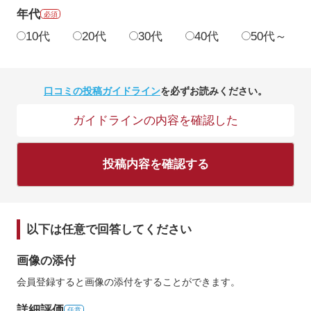
年代
必須
10代
20代
30代
40代
50代～
口コミの投稿ガイドライン
を必ずお読みください。
ガイドラインの内容を確認した
投稿内容を確認する
以下は任意で回答してください
画像の添付
会員登録すると画像の添付をすることができます。
詳細評価
任意