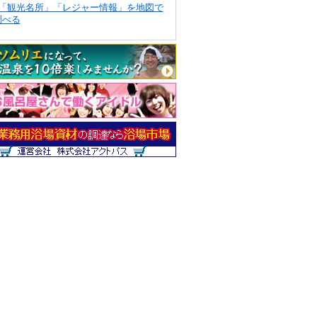
「観光名所」「レジャー情報」を地図で
調べる