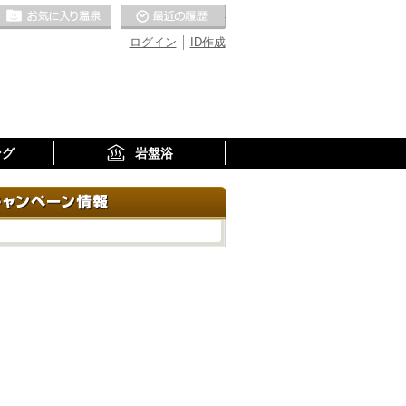
お気に入りの温泉
最近の履歴
ログイン
ID作成
ング
岩盤浴