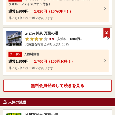
タオル・フェイスタオル付き）
通常
1,800円
→
1,620円（10％OFF！）
他にも1個のクーポンがあります。
3
ふとみ銘泉 万葉の湯
3.9
入浴料：
1800円～
北海道石狩郡当別町太美町1695
入館料割引
クーポン
通常
1,800円
→
1,700円（100円お得！）
他にも2個のクーポンがあります。
無料会員登録して続きを見る
人気の施設