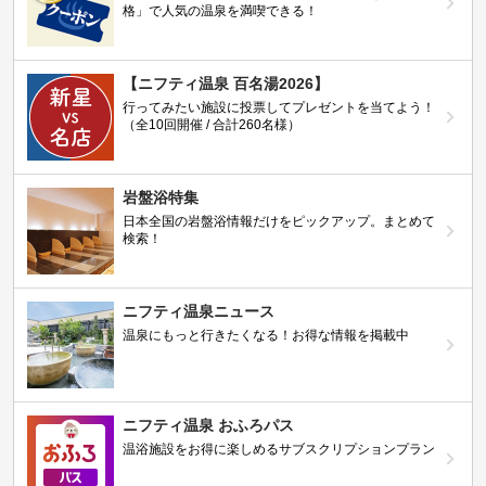
格」で人気の温泉を満喫できる！
【ニフティ温泉 百名湯2026】
行ってみたい施設に投票してプレゼントを当てよう！
（全10回開催 / 合計260名様）
岩盤浴特集
日本全国の岩盤浴情報だけをピックアップ。まとめて
検索！
ニフティ温泉ニュース
温泉にもっと行きたくなる！お得な情報を掲載中
ニフティ温泉 おふろパス
温浴施設をお得に楽しめるサブスクリプションプラン