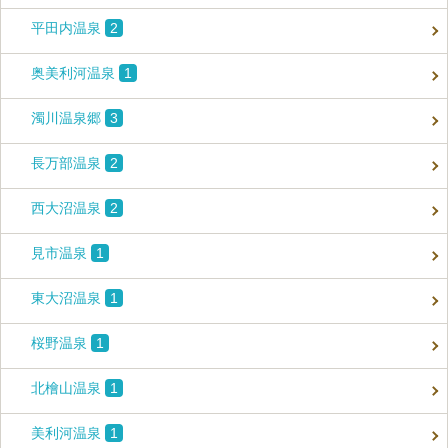
平田内温泉
2
奥美利河温泉
1
濁川温泉郷
3
長万部温泉
2
西大沼温泉
2
見市温泉
1
東大沼温泉
1
桜野温泉
1
北檜山温泉
1
美利河温泉
1