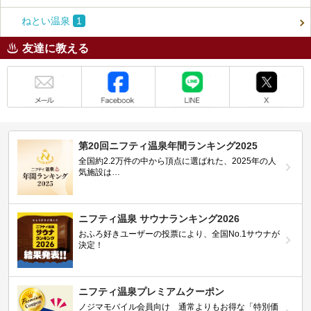
ねとい温泉
1
友達に教える
メール
Facebook
LINE
X
第20回ニフティ温泉年間ランキング2025
全国約2.2万件の中から頂点に選ばれた、2025年の人
気施設は…
ニフティ温泉 サウナランキング2026
おふろ好きユーザーの投票により、全国No.1サウナが
決定！
ニフティ温泉プレミアムクーポン
ノジマモバイル会員向け 通常よりもお得な「特別価