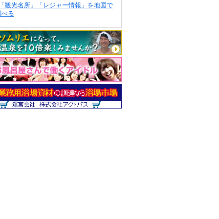
「観光名所」「レジャー情報」を地図で
調べる