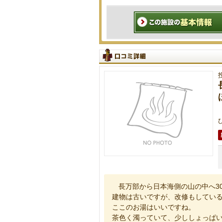
長万部から日本海側の山の中へ3
建物は古いですが、改修もしてい
ここのお湯はいいですね。
茶色く濁っていて、少ししょっぱ