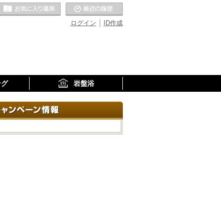
お気に入りの温泉
最近の履歴
ログイン
ID作成
ング
岩盤浴