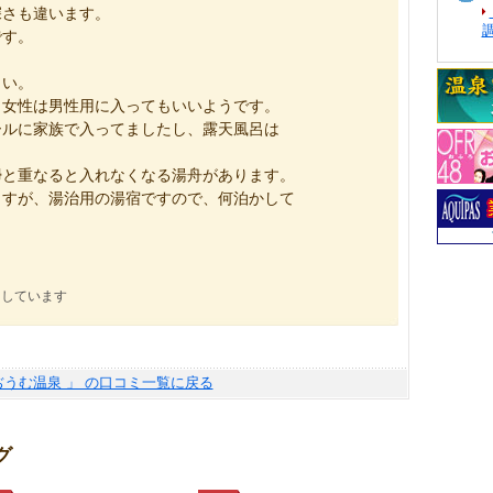
深さも違います。
です。
さい。
、女性は男性用に入ってもいいようです。
ールに家族で入ってましたし、露天風呂は
掃と重なると入れなくなる湯舟があります。
ますが、湯治用の湯宿ですので、何泊かして
にしています
ぢうむ温泉 」 の口コミ一覧に戻る
グ