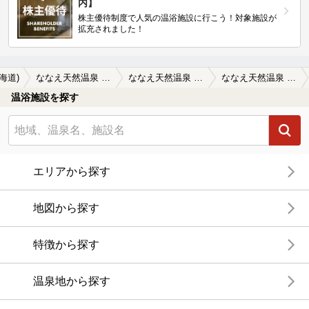
内】
株主優待制度で人気の温浴施設に行こう！対象施設が
拡充されました！
海道)
ななえ天然温泉 ゆうひの館
ななえ天然温泉 ゆうひの館の口コミ一覧
ななえ天然温泉 ゆうひの館の口コミ 料金が改定されています大人480円…
温浴施設を探す
エリアから探す
地図から探す
特徴から探す
温泉地から探す