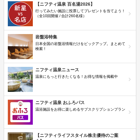
【ニフティ温泉 百名湯2026】
行ってみたい施設に投票してプレゼントを当てよう！
（全10回開催 / 合計260名様）
岩盤浴特集
日本全国の岩盤浴情報だけをピックアップ。まとめて
検索！
ニフティ温泉ニュース
温泉にもっと行きたくなる！お得な情報を掲載中
ニフティ温泉 おふろパス
温浴施設をお得に楽しめるサブスクリプションプラン
【ニフティライフスタイル株主優待のご案