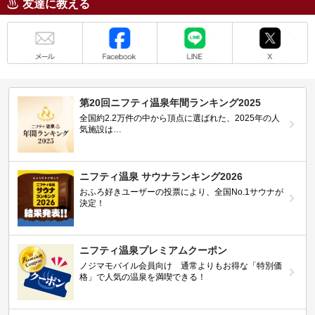
友達に教える
メール
Facebook
LINE
X
第20回ニフティ温泉年間ランキング2025
全国約2.2万件の中から頂点に選ばれた、2025年の人
気施設は…
ニフティ温泉 サウナランキング2026
おふろ好きユーザーの投票により、全国No.1サウナが
決定！
ニフティ温泉プレミアムクーポン
ノジマモバイル会員向け 通常よりもお得な「特別価
格」で人気の温泉を満喫できる！