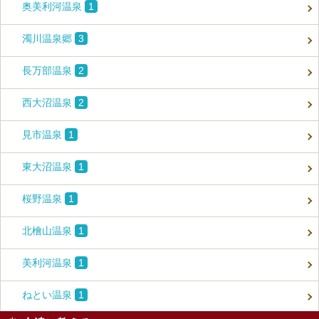
奥美利河温泉
1
濁川温泉郷
3
長万部温泉
2
西大沼温泉
2
見市温泉
1
東大沼温泉
1
桜野温泉
1
北檜山温泉
1
美利河温泉
1
ねとい温泉
1