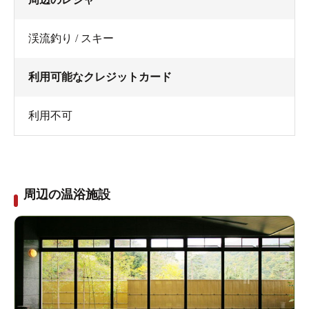
渓流釣り / スキー
利用可能なクレジットカード
利用不可
周辺の温浴施設