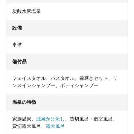
炭酸水素塩泉
設備
卓球
備付品
フェイスタオル
、
バスタオル
、
歯磨きセット
、
リ
ンスインシャンプー
、
ボディシャンプー
温泉の特徴
家族温泉
、
源泉かけ流し
、
貸切風呂・個室風呂
、
貸切露天風呂
、
露天風呂