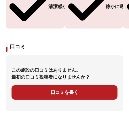
清潔感がある
静かに過ご
口コミ
この施設の口コミはありません。
最初の口コミ投稿者になりませんか？
口コミを書く