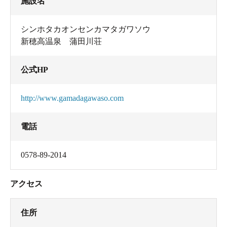
施設名
シンホタカオンセンカマタガワソウ
新穂高温泉 蒲田川荘
公式HP
http://www.gamadagawaso.com
電話
0578-89-2014
アクセス
住所