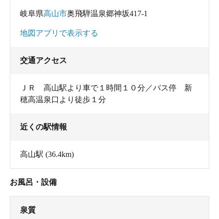
岐阜県
高山市
奥飛騨温泉郷神坂417-1
地図アプリで表示する
交通アクセス
ＪＲ 高山駅より車で１時間１０分／バス停 新
穂高温泉口より徒歩１分
近くの駅情報
高山駅
(36.4km)
お風呂・設備
泉質