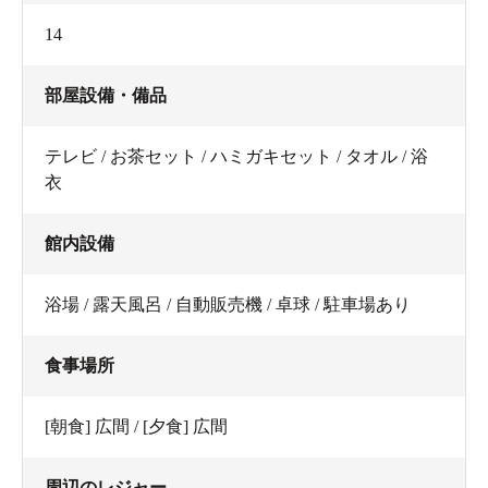
14
部屋設備・備品
テレビ / お茶セット / ハミガキセット / タオル / 浴
衣
館内設備
浴場 / 露天風呂 / 自動販売機 / 卓球 / 駐車場あり
食事場所
[朝食] 広間 / [夕食] 広間
周辺のレジャー