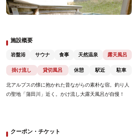
施設概要
岩盤浴
サウナ
食事
天然温泉
露天風呂
掛け流し
貸切風呂
休憩
駅近
駐車
北アルプスの懐に抱かれた昔ながらの素朴な宿。釣り人
の聖地「蒲田川」近く。かけ流し大露天風呂が自慢！
クーポン・チケット