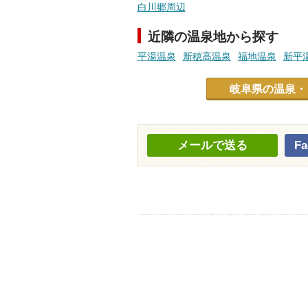
白川郷周辺
近隣の温泉地から探す
平湯温泉
新穂高温泉
福地温泉
新平
岐阜県の温泉・
メールで送る
F