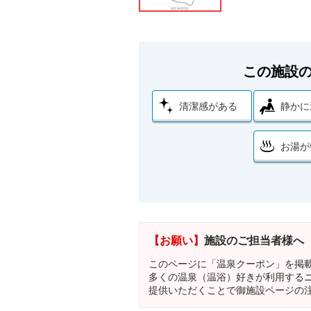
この施設
清潔感がある
静かに
お湯が
【お願い】
施設のご担当者様へ
このページに「温泉クーポン」を掲
多くの温泉（温浴）好きが利用する
提供いただくことで御施設ページの