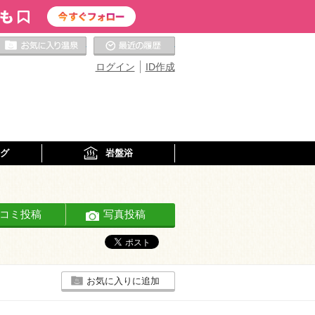
お気に入りの温泉
最近の履歴
ログイン
ID作成
グ
岩盤浴
コミ投稿
写真投稿
お気に入りに追加