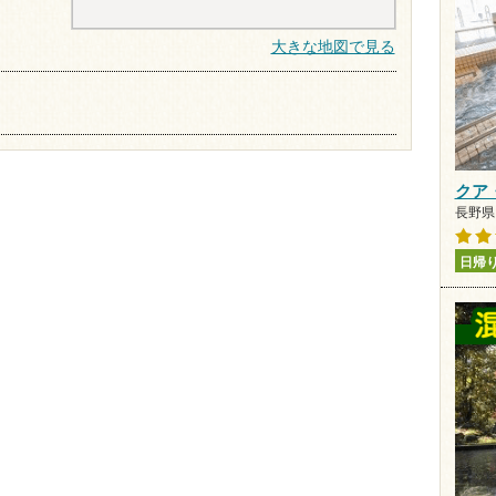
大きな地図で見る
クア
長野県 
日帰