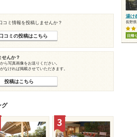
湯け
長野県 
口コミ情報を投稿しませんか？
口コミの投稿はこちら
日帰
ませんか？
から写真画像をお送りください。
がなければ掲載させていただきます。
投稿はこちら
ング