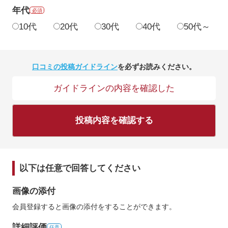
年代
必須
10代
20代
30代
40代
50代～
口コミの投稿ガイドライン
を必ずお読みください。
ガイドラインの内容を確認した
投稿内容を確認する
以下は任意で回答してください
画像の添付
会員登録すると画像の添付をすることができます。
詳細評価
任意