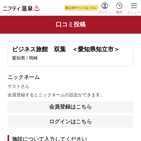
購入済チケットはこちら
ログイン
履歴
メニュー
口コミ投稿
ビジネス旅館 双葉 ＜愛知県知立市＞
愛知県 / 岡崎
ニックネーム
ゲスト
さん
会員登録するとニックネームの設定ができます。
会員登録はこちら
ログインはこちら
施設について入力してください