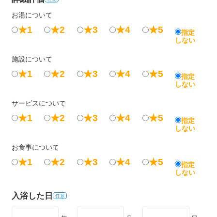
お湯について
★1
★2
★3
★4
★5
指定
しない
施設について
★1
★2
★3
★4
★5
指定
しない
サービスについて
★1
★2
★3
★4
★5
指定
しない
お食事について
★1
★2
★3
★4
★5
指定
しない
入浴した日
任意