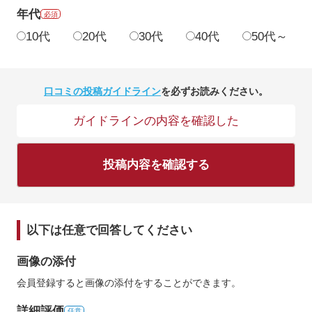
年代
必須
10代
20代
30代
40代
50代～
口コミの投稿ガイドライン
を必ずお読みください。
ガイドラインの内容を確認した
投稿内容を確認する
以下は任意で回答してください
画像の添付
会員登録すると画像の添付をすることができます。
詳細評価
任意