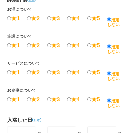
お湯について
★1
★2
★3
★4
★5
指定
しない
施設について
★1
★2
★3
★4
★5
指定
しない
サービスについて
★1
★2
★3
★4
★5
指定
しない
お食事について
★1
★2
★3
★4
★5
指定
しない
入浴した日
任意