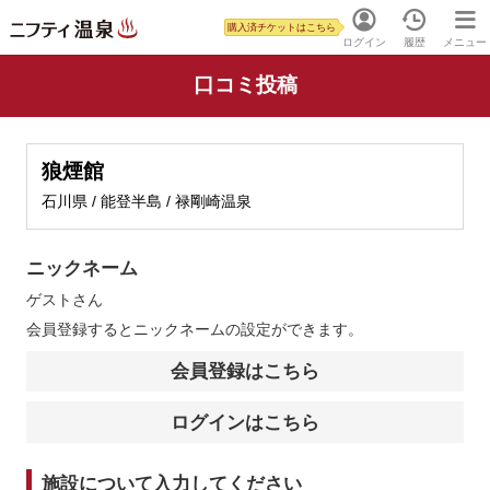
購入済チケットはこちら
ログイン
履歴
メニュー
口コミ投稿
狼煙館
石川県 / 能登半島 / 禄剛崎温泉
ニックネーム
ゲスト
さん
会員登録するとニックネームの設定ができます。
会員登録はこちら
ログインはこちら
施設について入力してください