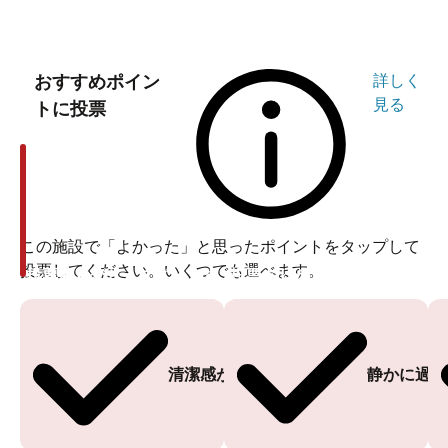
おすすめポイン
詳しく
見る
トに投票
この施設で「よかった」と思ったポイントをタップして
投票してください。いくつでも選べます。
投票ありがとうございます
投票ありがとうございます
清潔感がある
静かに過ご