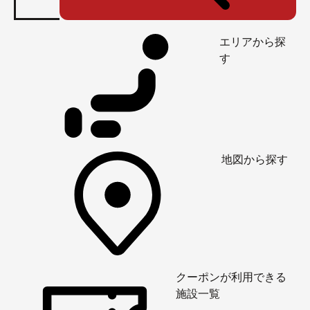
エリアから探
す
地図から探す
クーポンが利用できる
施設一覧