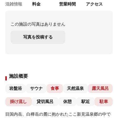
混雑情報
料金
営業時間
アクセス
この施設の写真はありません
写真を投稿する
施設概要
岩盤浴
サウナ
食事
天然温泉
露天風呂
掛け流し
貸切風呂
休憩
駅近
駐車
目国内岳、白樺岳の麓に抱かれたここ新見温泉郷の中で