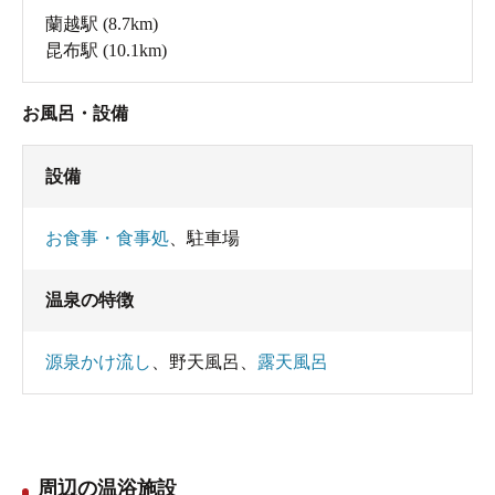
蘭越駅
(8.7km)
昆布駅
(10.1km)
お風呂・設備
設備
お食事・食事処
、
駐車場
温泉の特徴
源泉かけ流し
、
野天風呂
、
露天風呂
周辺の温浴施設