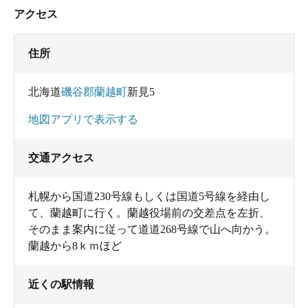
アクセス
住所
北海道
磯谷郡蘭越町
新見5
地図アプリで表示する
交通アクセス
札幌から国道230号線もしくは国道5号線を経由し
て、蘭越町に行く。蘭越役場前の交差点を左折、
そのまま案内に従って道道268号線で山へ向かう。
蘭越から8ｋｍほど
近くの駅情報