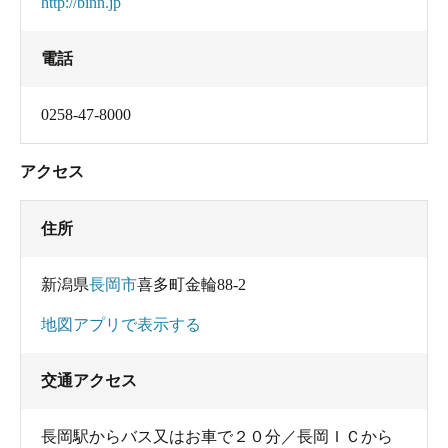
http://binn.jp
電話
0258-47-8000
アクセス
住所
新潟県
長岡市
喜多町金輪88-2
地図アプリで表示する
交通アクセス
長岡駅からバス又はお車で２０分／長岡ＩＣから