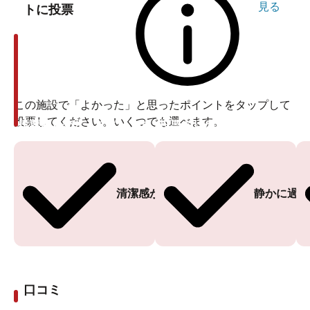
見る
トに投票
この施設で「よかった」と思ったポイントをタップして
投票してください。いくつでも選べます。
投票ありがとうございます
投票ありがとうございます
清潔感がある
静かに過ご
口コミ