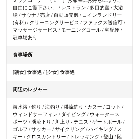
ミックコーナー（１Ｆ）お部屋にお持ちになりご
自由にご覧下さい。 / レストラン / 多目的室 / 大浴
場 / サウナ / 売店 / 自動販売機 / コインランドリー
(有料) / クリーニングサービス / ファックス送信可 /
マッサージサービス / モーニングコール / 宅配便 /
駐車場あり
食事場所
[朝食] 食事処 / [夕食] 食事処
周辺のレジャー
海水浴 / 釣り / 海釣り / 渓流釣り / カヌー / ヨット /
ウィンドサーフィン / ダイビング / ウォータース
ポーツ / 渓流下り / 川上り / テニス / ゲートボール /
ゴルフ / サッカー / サイクリング / ハイキング / ス
キー / クロスカントリー / トレッキング / 登山 / 陸