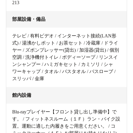
213
部屋設備・備品
テレビ / 有料ビデオ / インターネット接続(LAN形
式) / 湯沸かしポット / お茶セット / 冷蔵庫 / ドライ
ヤー / ズボンプレッサー(貸出) / 加湿器(貸出) / 個別
空調 / 洗浄機付トイレ / ボディーソープ / リンスイ
ンシャンプー / ハミガキセット / カミソリ / シャ
ワーキャップ / タオル / バスタオル / バスローブ /
スリッパ / 金庫
館内設備
Blu-rayプレイヤー【フロント貸し出し準備中】で
す。 / フィットネスルーム（１Ｆ）ラン・バイク設
置。運動に適した内履きをご用意ください。 / コ