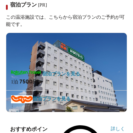
宿泊プラン
[PR]
この温浴施設では、こちらから宿泊プランのご予約が可
能です。
宿泊プランを見る
7500
1泊
円～
宿泊プランを見る
おすすめポイン
詳しく