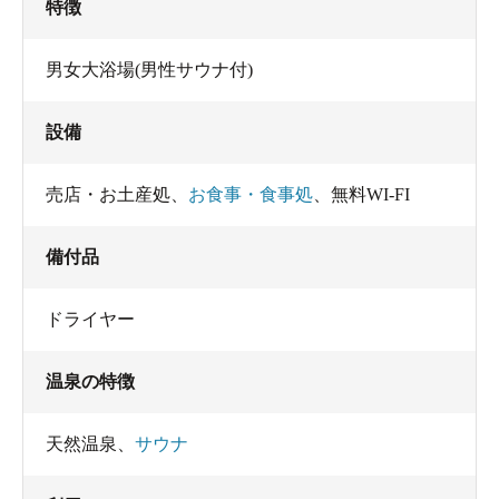
特徴
男女大浴場(男性サウナ付)
設備
売店・お土産処
、
お食事・食事処
、
無料WI-FI
備付品
ドライヤー
温泉の特徴
天然温泉
、
サウナ