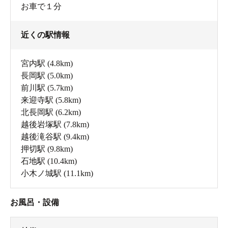
お車で１分
近くの駅情報
宮内駅
(4.8km)
長岡駅
(5.0km)
前川駅
(5.7km)
来迎寺駅
(5.8km)
北長岡駅
(6.2km)
越後岩塚駅
(7.8km)
越後滝谷駅
(9.4km)
押切駅
(9.8km)
石地駅
(10.4km)
小木ノ城駅
(11.1km)
お風呂・設備