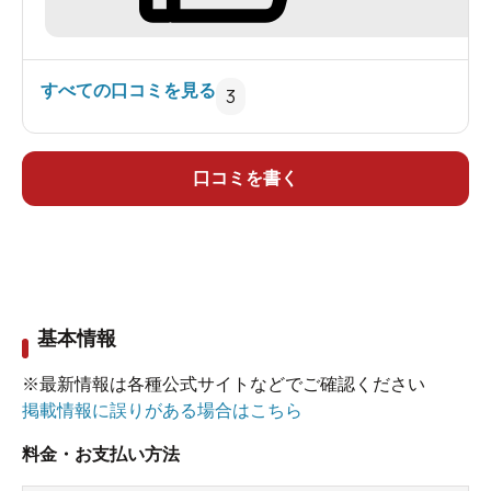
酸 １１４．１ メタホウ酸 ４６．０ 酸化還
元電位 （ORP) ７２ （2008.6.22）
すべての口コミを見る
3
口コミを書く
基本情報
※最新情報は各種公式サイトなどでご確認ください
掲載情報に誤りがある場合はこちら
料金・お支払い方法