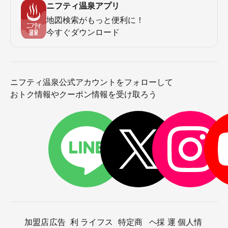
ニフティ温泉アプリ
地図検索がもっと便利に！
今すぐダウンロード
ニフティ温泉公式アカウントをフォローして
おトク情報やクーポン情報を受け取ろう
加盟店
広告
利
ライフス
特定商
ヘ
採
運
個人情