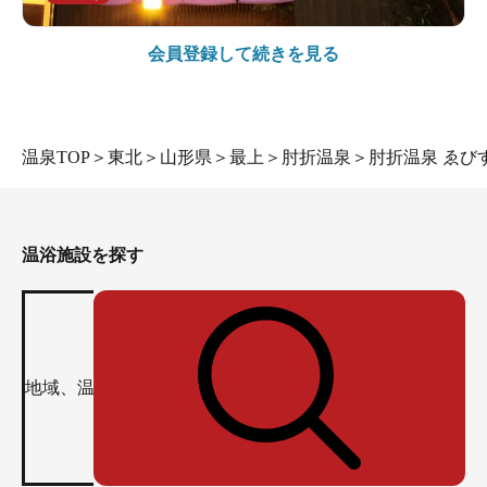
会員登録して続きを見る
温泉TOP
＞
東北
＞
山形県
＞
最上
＞
肘折温泉
＞
肘折温泉 ゑび
温浴施設を探す