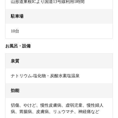
山形道東根ICより国道13号線利用1時間
駐車場
10台
お風呂・設備
泉質
ナトリウム-塩化物・炭酸水素塩温泉
効能
切傷、やけど、慢性皮膚病、虚弱児童、慢性婦人
病、胃腸病、皮膚病、リュウマチ、神経痛など