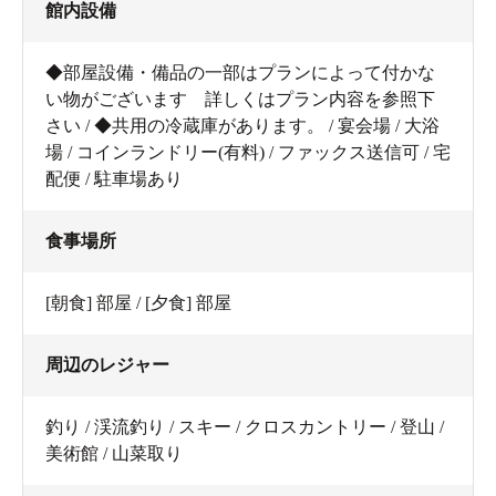
館内設備
◆部屋設備・備品の一部はプランによって付かな
い物がございます 詳しくはプラン内容を参照下
さい / ◆共用の冷蔵庫があります。 / 宴会場 / 大浴
場 / コインランドリー(有料) / ファックス送信可 / 宅
配便 / 駐車場あり
食事場所
[朝食] 部屋 / [夕食] 部屋
周辺のレジャー
釣り / 渓流釣り / スキー / クロスカントリー / 登山 /
美術館 / 山菜取り