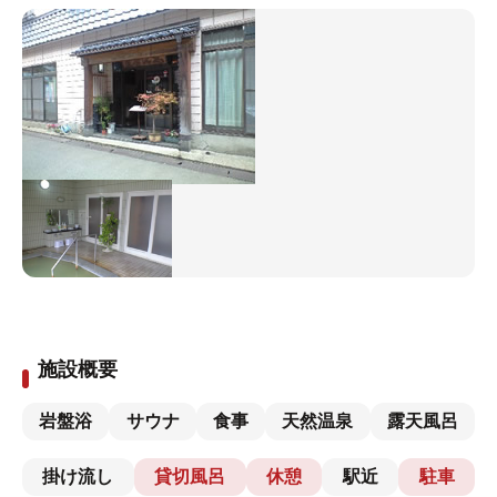
施設概要
岩盤浴
サウナ
食事
天然温泉
露天風呂
掛け流し
貸切風呂
休憩
駅近
駐車