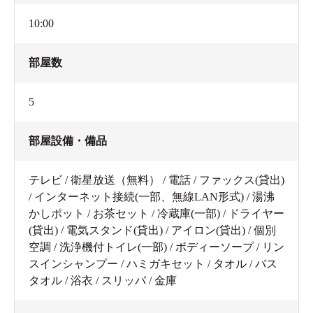
10:00
部屋数
5
部屋設備・備品
テレビ / 衛星放送（無料） / 電話 / ファックス(貸出)
/ インターネット接続(一部、無線LAN形式) / 湯沸
かしポット / お茶セット / 冷蔵庫(一部) / ドライヤー
(貸出) / 電気スタンド(貸出) / アイロン(貸出) / 個別
空調 / 洗浄機付トイレ(一部) / ボディーソープ / リン
スインシャンプー / ハミガキセット / タオル / バス
タオル / 浴衣 / スリッパ / 金庫