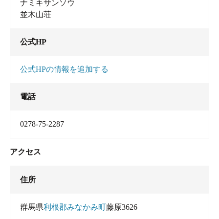
ナミキサンソウ
並木山荘
公式HP
公式HPの情報を追加する
電話
0278-75-2287
アクセス
住所
群馬県
利根郡みなかみ町
藤原3626