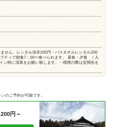
ません。レンタル浴衣200円・バスタオルレンタル200
ンプティで朝食7：00〜食べられます。 昼食・夕食 / 入
クイン時に清算をお願い致します。・喫煙の際は玄関先を
ランのご予約が可能です。
,200円～