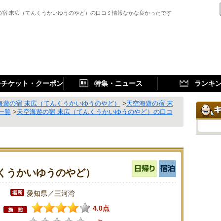
の宿 末広（てんくうかいゆうのやど）の口コミ情報なかな良かったです
子チケット・クーポン
特集・ニュース
ランキ
海遊の宿 末広（てんくうかいゆうのやど）
>
天空海遊の宿 末
一覧
>
天空海遊の宿 末広（てんくうかいゆうのやど）の口コ
くうかいゆうのやど）
愛知県／三河湾
4.0点