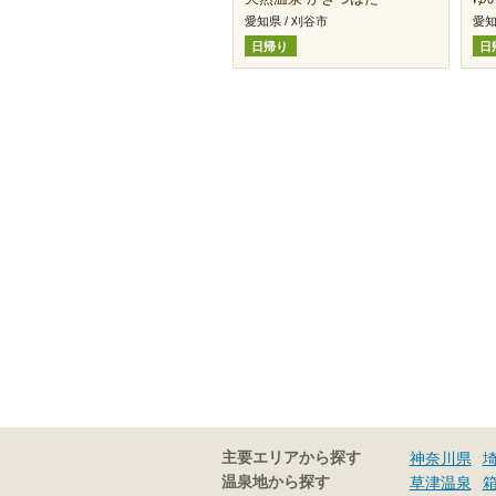
愛知県 / 刈谷市
愛知
日帰り
日
主要エリアから探す
神奈川県
温泉地から探す
草津温泉