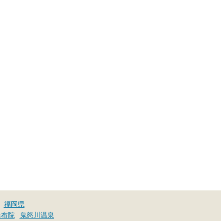
福岡県
湯布院
鬼怒川温泉