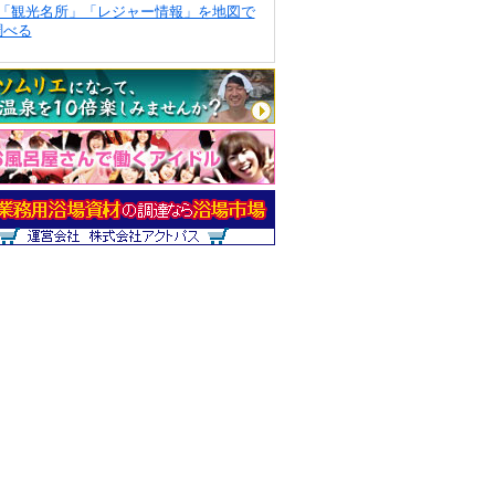
「観光名所」「レジャー情報」を地図で
調べる