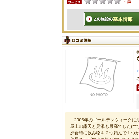
- 点
2005年のゴールデンウィーク
屋上の露天と足湯も最高でした(*^^)
夕食時に飲み物を２つ頼んで１つ