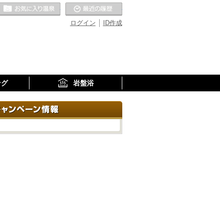
お気に入りの温泉
最近の履歴
ログイン
ID作成
ング
岩盤浴