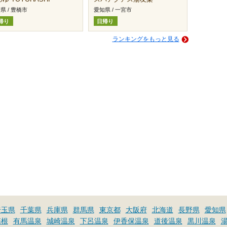
県 / 豊橋市
愛知県 / 一宮市
帰り
日帰り
ランキングをもっと見る
埼玉県
千葉県
兵庫県
群馬県
東京都
大阪府
北海道
長野県
愛知県
箱根
有馬温泉
城崎温泉
下呂温泉
伊香保温泉
道後温泉
黒川温泉