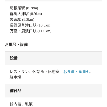
羽根尾駅
(8.7km)
群馬大津駅
(8.9km)
袋倉駅
(9.2km)
長野原草津口駅
(10.5km)
万座・鹿沢口駅
(11.0km)
お風呂・設備
設備
レストラン
、
休憩所・休憩室
、
お食事・食事処
、
駐車場
備付品
館内着
、
乳液