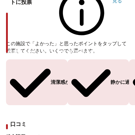
見る
トに投票
この施設で「よかった」と思ったポイントをタップして
投票してください。いくつでも選べます。
投票ありがとうございます
投票ありがとうございます
清潔感がある
静かに過ご
口コミ