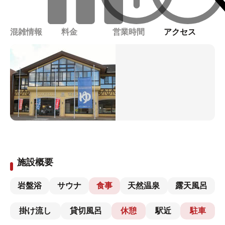
混雑情報
料金
営業時間
アクセス
施設概要
岩盤浴
サウナ
食事
天然温泉
露天風呂
掛け流し
貸切風呂
休憩
駅近
駐車