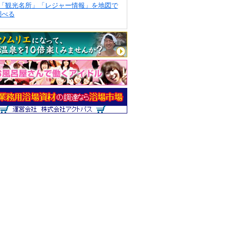
「観光名所」「レジャー情報」を地図で
調べる