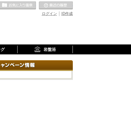
お気に入りの温泉
最近の履歴
ログイン
ID作成
ング
岩盤浴