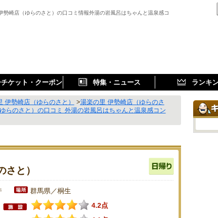
 伊勢崎店（ゆらのさと）の口コミ情報外湯の岩風呂はちゃんと温泉感コ
子チケット・クーポン
特集・ニュース
ランキ
里 伊勢崎店（ゆらのさと）
>
湯楽の里 伊勢崎店（ゆらのさ
（ゆらのさと）の口コミ 外湯の岩風呂はちゃんと温泉感コン
のさと）
件
群馬県／桐生
4.2点