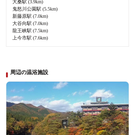
大桑駅
(3.9km)
鬼怒川公園駅
(5.5km)
新藤原駅
(7.0km)
大谷向駅
(7.0km)
龍王峡駅
(7.5km)
上今市駅
(7.6km)
周辺の温浴施設