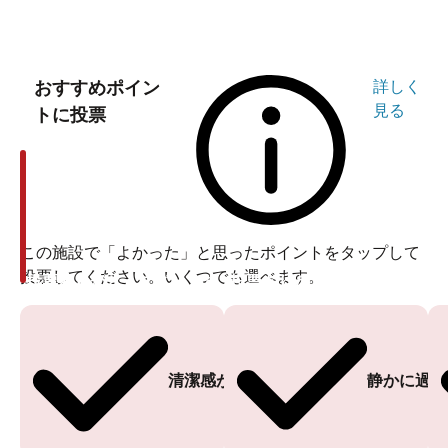
おすすめポイン
詳しく
見る
トに投票
この施設で「よかった」と思ったポイントをタップして
投票してください。いくつでも選べます。
投票ありがとうございます
投票ありがとうございます
清潔感がある
静かに過ご