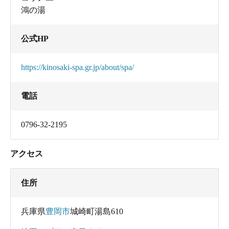
鴻の湯
公式HP
https://kinosaki-spa.gr.jp/about/spa/
電話
0796-32-2195
アクセス
住所
兵庫県
豊岡市
城崎町湯島610