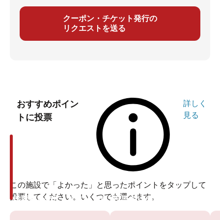
クーポン・チケット発行の
リクエストを送る
おすすめポイン
詳しく
見る
トに投票
この施設で「よかった」と思ったポイントをタップして
投票してください。いくつでも選べます。
投票ありがとうございます
投票ありがとうございます