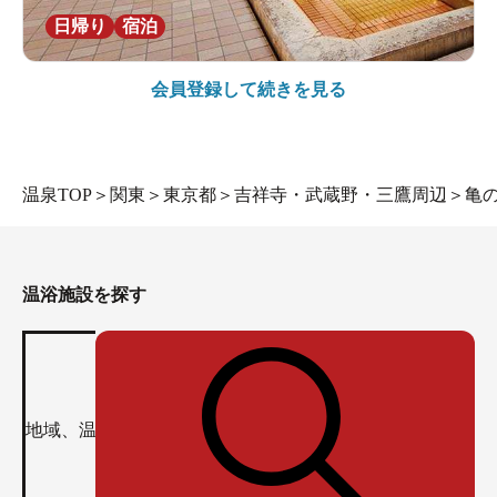
日帰り
宿泊
会員登録して続きを見る
温泉TOP
＞
関東
＞
東京都
＞
吉祥寺・武蔵野・三鷹周辺
＞
亀
温浴施設を探す