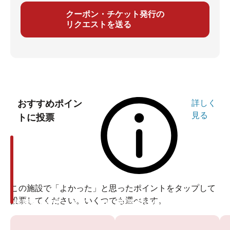
クーポン・チケット発行の
リクエストを送る
おすすめポイン
詳しく
見る
トに投票
この施設で「よかった」と思ったポイントをタップして
投票してください。いくつでも選べます。
投票ありがとうございます
投票ありがとうございます