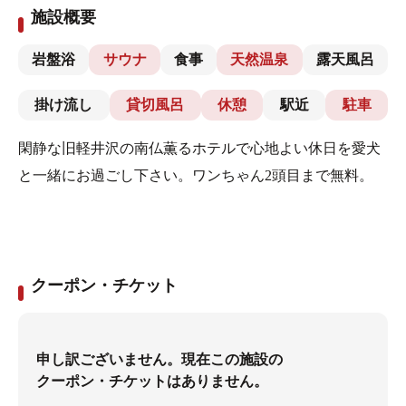
施設概要
岩盤浴
サウナ
食事
天然温泉
露天風呂
掛け流し
貸切風呂
休憩
駅近
駐車
閑静な旧軽井沢の南仏薫るホテルで心地よい休日を愛犬
と一緒にお過ごし下さい。ワンちゃん2頭目まで無料。
クーポン・チケット
申し訳ございません。現在この施設の
クーポン・チケットはありません。