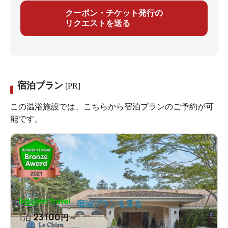
クーポン・チケット発行の
リクエストを送る
宿泊プラン
[PR]
この温浴施設では、こちらから宿泊プランのご予約が可
能です。
宿泊プランを見る
23100
1泊
円～