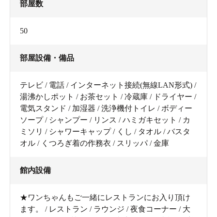
部屋数
50
部屋設備・備品
テレビ / 電話 / インターネット接続(無線LAN形式) /
湯沸かしポット / お茶セット / 冷蔵庫 / ドライヤー /
電気スタンド / 加湿器 / 洗浄機付トイレ / ボディー
ソープ / シャンプー / リンス / ハミガキセット / カ
ミソリ / シャワーキャップ / くし / タオル / バスタ
オル / くつろぎ着の作務衣 / スリッパ / 金庫
館内設備
★ワンちゃんもご一緒にレストランにお入り頂け
ます。 / レストラン / ラウンジ / 夜食コーナー / 大