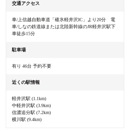
交通アクセス
車/上信越自動車道「碓氷軽井沢IC」より20分 電
車/しなの鉄道線または北陸新幹線のJR軽井沢駅下
車徒歩15分
駐車場
有り 46台 予約不要
近くの駅情報
軽井沢駅
(1.1km)
中軽井沢駅
(3.9km)
信濃追分駅
(7.2km)
横川駅
(9.4km)