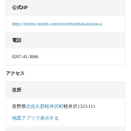
公式HP
https://dormy-hotels.com/resort/hotels/karuizawa/
電話
0267-41-3666
アクセス
住所
長野県
北佐久郡軽井沢町
軽井沢1323-111
地図アプリで表示する