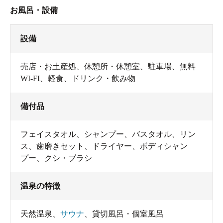
お風呂・設備
設備
売店・お土産処
、
休憩所・休憩室
、
駐車場
、
無料
WI-FI
、
軽食
、
ドリンク・飲み物
備付品
フェイスタオル
、
シャンプー
、
バスタオル
、
リン
ス
、
歯磨きセット
、
ドライヤー
、
ボディシャン
プー
、
クシ・ブラシ
温泉の特徴
天然温泉
、
サウナ
、
貸切風呂・個室風呂