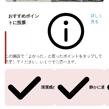
おすすめポイン
詳しく
見る
トに投票
この施設で「よかった」と思ったポイントをタップして
投票してください。いくつでも選べます。
投票ありがとうございます
投票ありがとうございます
清潔感がある
静かに過ご