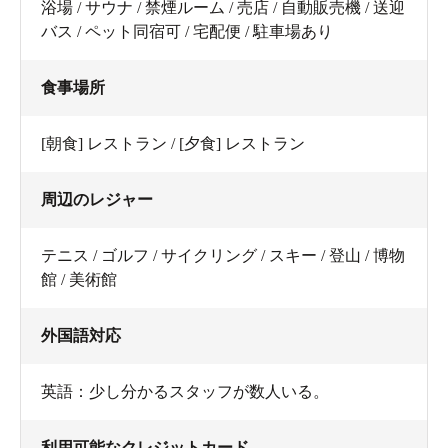
浴場 / サウナ / 禁煙ルーム / 売店 / 自動販売機 / 送迎
バス / ペット同宿可 / 宅配便 / 駐車場あり
食事場所
[朝食] レストラン / [夕食] レストラン
周辺のレジャー
テニス / ゴルフ / サイクリング / スキー / 登山 / 博物
館 / 美術館
外国語対応
英語：少し分かるスタッフが数人いる。
利用可能なクレジットカード