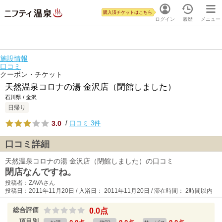
購入済チケットはこちら
ログイン
履歴
メニュー
施設情報
口コミ
クーポン・チケット
天然温泉コロナの湯 金沢店（閉館しました）
石川県 / 金沢
日帰り
3.0
/
口コミ 3件
口コミ詳細
天然温泉コロナの湯 金沢店（閉館しました）の口コミ
閉店なんですね。
投稿者：ZAVAさん
投稿日：2011年11月20日 / 入浴日： 2011年11月20日 / 滞在時間： 2時間以内
総合評価
0.0点
項目別