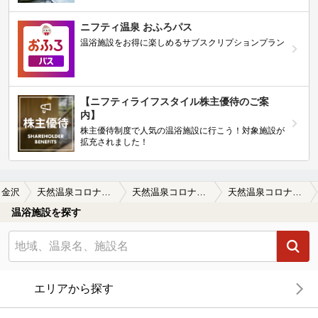
ニフティ温泉 おふろパス
温浴施設をお得に楽しめるサブスクリプションプラン
【ニフティライフスタイル株主優待のご案
内】
株主優待制度で人気の温浴施設に行こう！対象施設が
拡充されました！
金沢
天然温泉コロナの湯 金沢店（閉館しました）
天然温泉コロナの湯 金沢店（閉館しました）の口コミ一覧
天然温泉コロナの湯 金沢店（閉館しました）の口コミ 閉店なんですね。
温浴施設を探す
エリアから探す