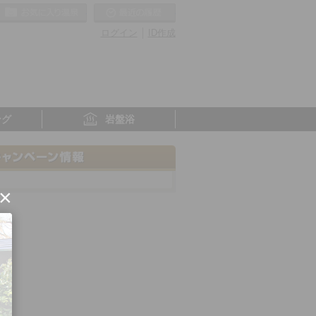
お気に入りの温泉
最近の履歴
ログイン
ID作成
ング
岩盤浴
×