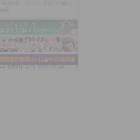
「観光名所」「レジャー情報」を地図で
調べる