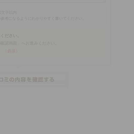
00文字以内
の参考になるようにわかりやすく書いてください。
みください。
「確認画面」へお進みください。
。
（必須）