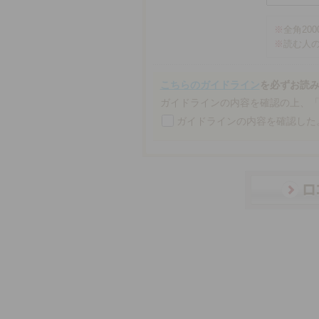
※
全角20
※
読む人
こちらのガイドライン
を必ずお読
ガイドラインの内容を確認の上、
ガイドラインの内容を確認した