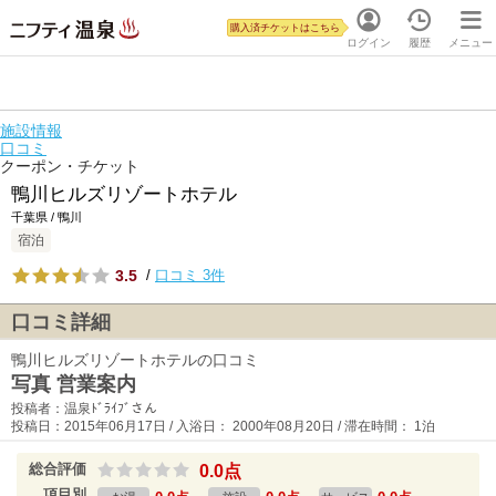
購入済チケットはこちら
ログイン
履歴
メニュー
施設情報
口コミ
クーポン・チケット
鴨川ヒルズリゾートホテル
千葉県 / 鴨川
宿泊
3.5
/
口コミ 3件
口コミ詳細
鴨川ヒルズリゾートホテルの口コミ
写真 営業案内
投稿者：温泉ﾄﾞﾗｲﾌﾞさん
投稿日：2015年06月17日 / 入浴日： 2000年08月20日 / 滞在時間： 1泊
総合評価
0.0点
項目別