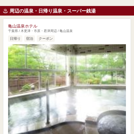
周辺の温泉・日帰り温泉・スーパー銭湯
亀山温泉ホテル
千葉県 / 木更津・市原・君津周辺 / 亀山温泉
日帰り
宿泊
クーポン