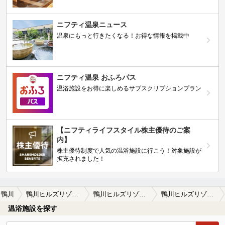
ニフティ温泉ニュース
温泉にもっと行きたくなる！お得な情報を掲載中
ニフティ温泉 おふろパス
温浴施設をお得に楽しめるサブスクリプションプラン
【ニフティライフスタイル株主優待のご案
内】
株主優待制度で人気の温浴施設に行こう！対象施設が
拡充されました！
鴨川
鴨川ヒルズリゾートホテル
鴨川ヒルズリゾートホテルの口コミ一覧
鴨川ヒルズリゾートホテルの口コミ 写真 営業案内
温浴施設を探す