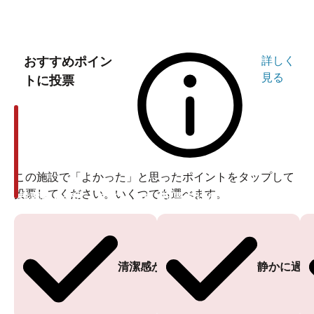
おすすめポイン
詳しく
見る
トに投票
この施設で「よかった」と思ったポイントをタップして
投票してください。いくつでも選べます。
投票ありがとうございます
投票ありがとうございます
清潔感がある
静かに過ご