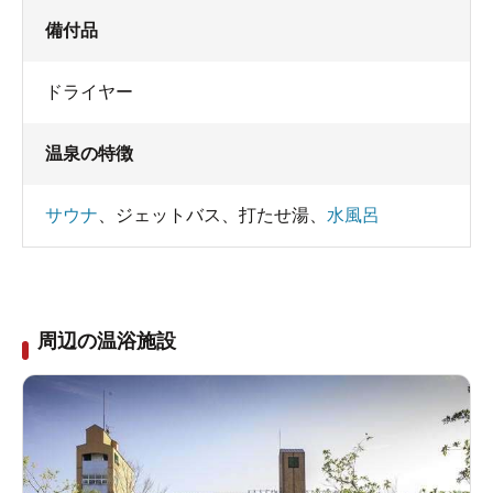
備付品
ドライヤー
温泉の特徴
サウナ
、
ジェットバス
、
打たせ湯
、
水風呂
周辺の温浴施設