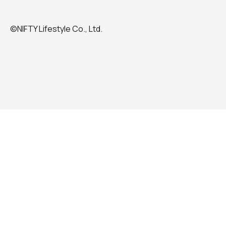
©NIFTY Lifestyle Co., Ltd.