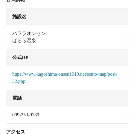
施設名
ハララオンセン
はらら温泉
公式HP
https://www.kagoshima-onsen1010.net/sento-map/post-
32.php
電話
099-253-9789
アクセス