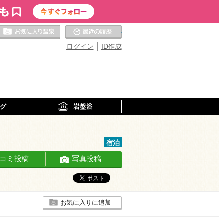
お気に入りの温泉
最近の履歴
ログイン
ID作成
グ
岩盤浴
宿泊
コミ投稿
写真投稿
お気に入りに追加