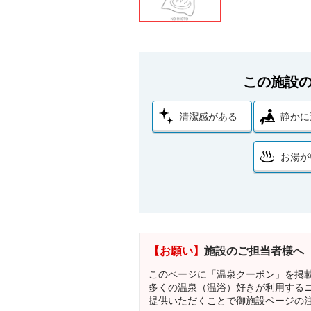
この施設
清潔感がある
静かに
お湯が
【お願い】
施設のご担当者様へ
このページに「温泉クーポン」を掲
多くの温泉（温浴）好きが利用する
提供いただくことで御施設ページの