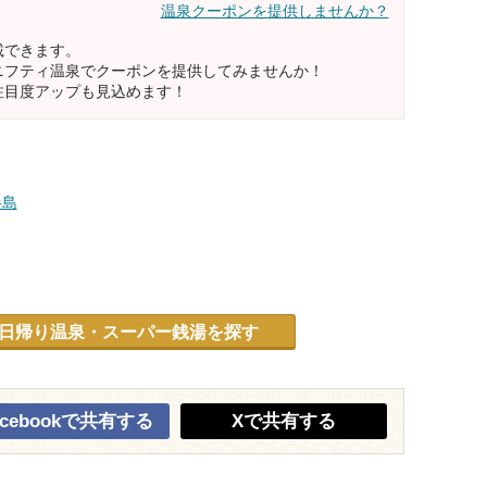
温泉クーポンを提供しませんか？
載できます。
ニフティ温泉でクーポンを提供してみませんか！
注目度アップも見込めます！
半島
日帰り温泉・スーパー銭湯を探す
acebookで共有する
Xで共有する