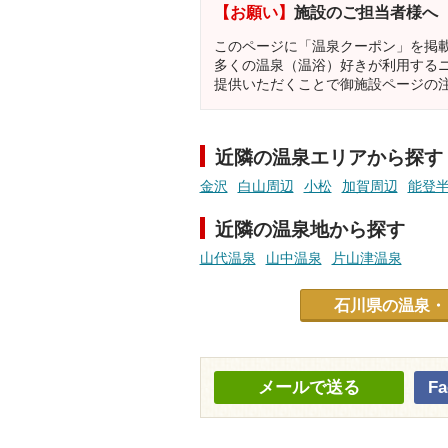
【お願い】
施設のご担当者様へ
このページに「温泉クーポン」を掲
多くの温泉（温浴）好きが利用する
提供いただくことで御施設ページの
近隣の温泉エリアから探す
金沢
白山周辺
小松
加賀周辺
能登
近隣の温泉地から探す
山代温泉
山中温泉
片山津温泉
石川県の温泉・
メールで送る
F