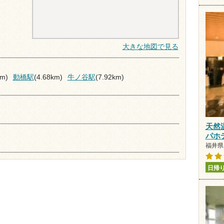
大きな地図で見る
km)
動橋駅
(4.68km)
牛ノ谷駅
(7.92km)
天然
パホ
福井県 
日帰