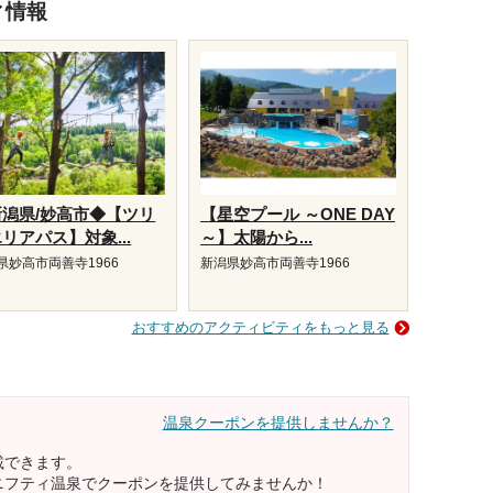
ィ情報
新潟県/妙高市◆【ツリ
【星空プール ～ONE DAY
リアパス】対象...
～】太陽から...
県妙高市両善寺1966
新潟県妙高市両善寺1966
おすすめのアクティビティをもっと見る
温泉クーポンを提供しませんか？
載できます。
ニフティ温泉でクーポンを提供してみませんか！