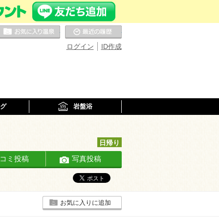
お気に入りの温泉
最近の履歴
ログイン
ID作成
グ
岩盤浴
日帰り
コミ投稿
写真投稿
お気に入りに追加