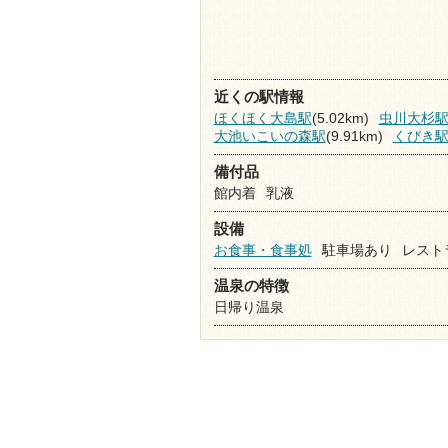
近くの駅情報
ほくほく大島駅
(5.02km)
虫川大杉
大池いこいの森駅
(9.91km)
くびき
備付品
館内着
乳液
設備
お食事・食事処
駐車場あり
レスト
温泉の特徴
日帰り温泉