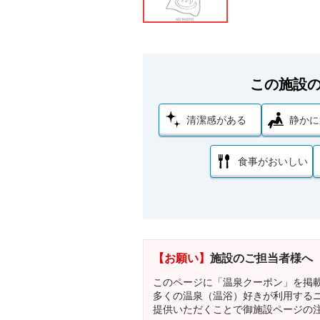
この施設
清潔感がある
静かに
食事がおいしい
【お願い】
施設のご担当者様へ
このページに「温泉クーポン」を掲
多くの温泉（温浴）好きが利用する
提供いただくことで御施設ページの