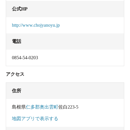
公式HP
http://www.chojyanoyu.jp
電話
0854-54-0203
アクセス
住所
島根県
仁多郡奥出雲町
佐白223-5
地図アプリで表示する