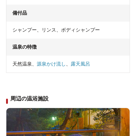
備付品
シャンプー
、
リンス
、
ボディシャンプー
温泉の特徴
天然温泉
、
源泉かけ流し
、
露天風呂
周辺の温浴施設