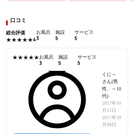
口コミ
お風呂
施設
サービス
総合評価
3
5
5
4
★
★
★
★
★
★
★
★
★
★
お風呂
施設
サービス
3
5
5
くに～
さん(
男
性
、
～10
代
)
2017年10
月12日
：
2017年10
月08日