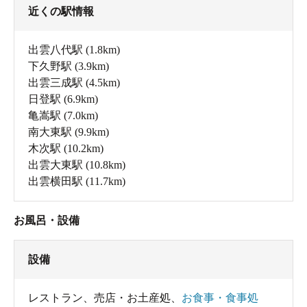
近くの駅情報
出雲八代駅
(1.8km)
下久野駅
(3.9km)
出雲三成駅
(4.5km)
日登駅
(6.9km)
亀嵩駅
(7.0km)
南大東駅
(9.9km)
木次駅
(10.2km)
出雲大東駅
(10.8km)
出雲横田駅
(11.7km)
お風呂・設備
設備
レストラン
、
売店・お土産処
、
お食事・食事処