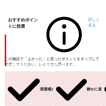
おすすめポイン
詳しく
見る
トに投票
この施設で「よかった」と思ったポイントをタップして
投票してください。いくつでも選べます。
投票ありがとうございます
投票ありがとうございます
清潔感がある
静かに過ご