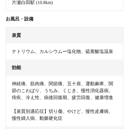
片瀬白田駅
(10.8km)
お風呂・設備
泉質
ナトリウム、カルシウムー塩化物、硫黄酸塩温泉
効能
神経痛、筋肉痛、関節痛、五十肩、運動麻痺、関
節のこわばり、うちみ、くじき、慢性消化器病、
痔疾、冷え性、病後回復期、疲労回復、健康増進
【泉質別適応症】切り傷、やけど、慢性皮膚病、
慢性婦人病、動脈硬化症