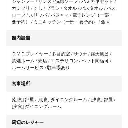
シャンプー / リンス / 洗顔ソープ / ハミガキセット /
カミソリ / くし / ブラシ / タオル / バスタオル / バス
ローブ / スリッパ / パジャマ / 電子レンジ（一部・
要予約） / ミニキッチン（一部・要予約） / 金庫
館内設備
ＤＶＤプレイヤー / 多目的室 / サウナ / 露天風呂 /
禁煙ルーム / 売店 / エステサロン / ペット同宿可 /
ルームサービス / 駐車場あり
食事場所
[朝食] 部屋 / [朝食] ダイニングルーム / [夕食] 部屋 /
[夕食] ダイニングルーム
周辺のレジャー