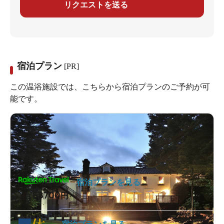
リクエストを送る
宿泊プラン
[PR]
この温浴施設では、こちらから宿泊プランのご予約が可
能です。
宿泊プランを見る
68700
1泊
円～