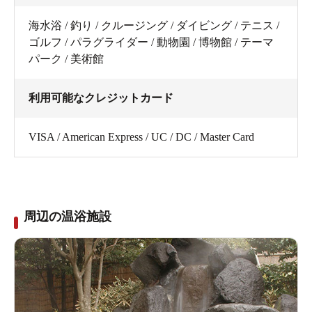
海水浴 / 釣り / クルージング / ダイビング / テニス /
ゴルフ / パラグライダー / 動物園 / 博物館 / テーマ
パーク / 美術館
利用可能なクレジットカード
VISA / American Express / UC / DC / Master Card
周辺の温浴施設