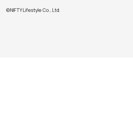
©NIFTY Lifestyle Co., Ltd.