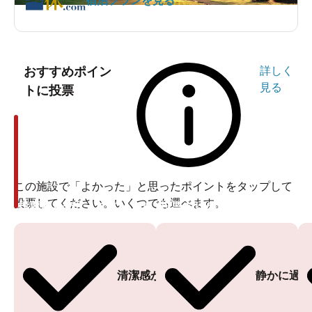
宿泊プランを見る
おすすめポイン
詳しく
見る
トに投票
この施設で「よかった」と思ったポイントをタップして
投票してください。いくつでも選べます。
投票ありがとうございます
投票ありがとうございます
清潔感がある
静かに過ご