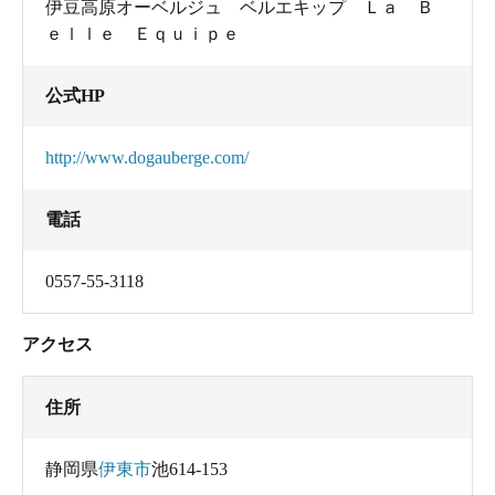
伊豆高原オーベルジュ ベルエキップ Ｌａ Ｂ
ｅｌｌｅ Ｅｑｕｉｐｅ
公式HP
http://www.dogauberge.com/
電話
0557-55-3118
アクセス
住所
静岡県
伊東市
池614-153