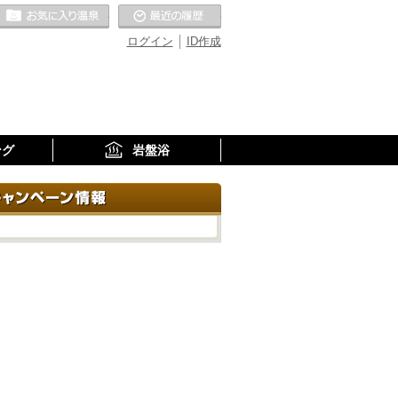
お気に入りの温泉
最近の履歴
ログイン
ID作成
ング
岩盤浴