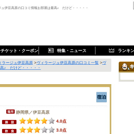
ジュ伊豆高原の口コミ情報お部屋は最高♪ だけど・・・・・
子チケット・クーポン
特集・ニュース
ランキ
ィラージュ伊豆高原
>
ヴィラージュ伊豆高原の口コミ一覧
>
ヴ
高♪ だけど・・・・・
静岡県／伊豆高原
4.0点
3.0点