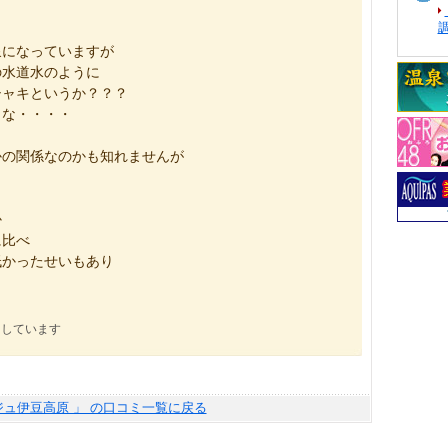
泉になっていますが
の水道水のように
シャキというか？？？
うな・・・・
かの関係なのかも知れませんが
か
に比べ
低かったせいもあり
にしています
ジュ伊豆高原 」 の口コミ一覧に戻る