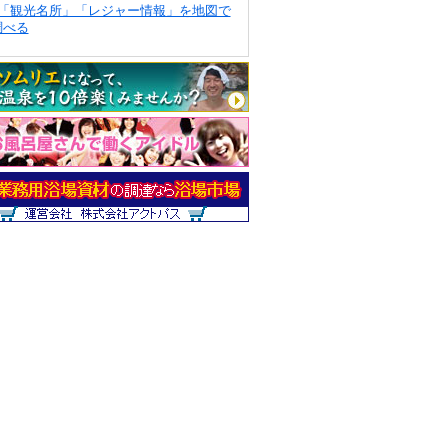
「観光名所」「レジャー情報」を地図で
調べる