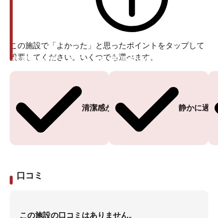
この施設で「よかった」と思ったポイントをタップして
投票してください。いくつでも選べます。
投票ありがとうございます
投票ありがとうございます
清潔感がある
静かに過ご
口コミ
この施設の口コミはありません。