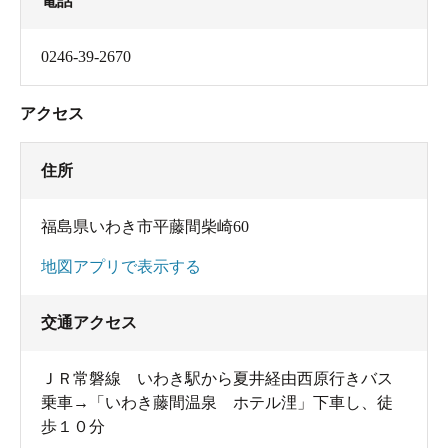
電話
0246-39-2670
アクセス
住所
福島県いわき市平藤間柴崎60
地図アプリで表示する
交通アクセス
ＪＲ常磐線 いわき駅から夏井経由西原行きバス
乗車→「いわき藤間温泉 ホテル浬」下車し、徒
歩１０分