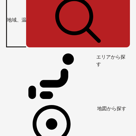
エリアから探
す
地図から探す