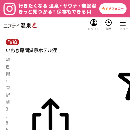
ログイン
履歴
メニュー
宿泊
いわき藤間温泉ホテル浬
福
島
県
/
草
野
駅
3
.
8
k