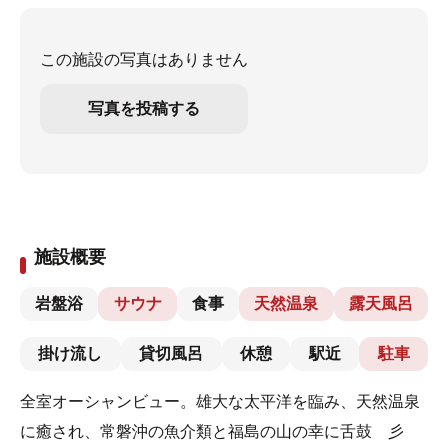
この施設の写真はありません
写真を投稿する
施設概要
岩盤浴
サウナ
食事
天然温泉
露天風呂
掛け流し
貸切風呂
休憩
駅近
駐車
全室オーシャンビュー。雄大な太平洋を臨み、天然温泉
に癒され、常磐沖の魚介類と福島の山の幸に舌鼓 彡