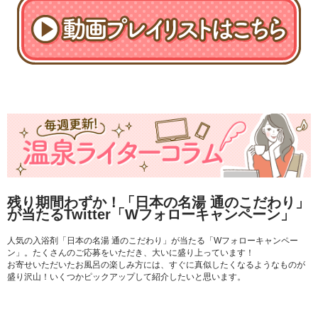
残り期間わずか！「日本の名湯 通のこだわり」
が当たるTwitter「Wフォローキャンペーン」
人気の入浴剤「日本の名湯 通のこだわり」が当たる「Wフォローキャンペー
ン」。たくさんのご応募をいただき、大いに盛り上っています！
お寄せいただいたお風呂の楽しみ方には、すぐに真似したくなるようなものが
盛り沢山！いくつかピックアップして紹介したいと思います。