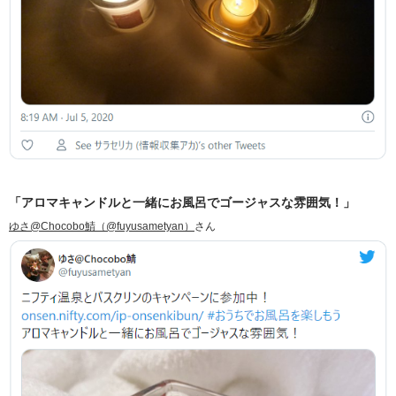
「アロマキャンドルと一緒にお風呂でゴージャスな雰囲気！」
ゆさ@Chocobo鯖（@fuyusametyan）
さん