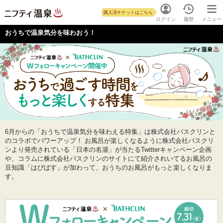
購入済チケットはこちら
ログイン
履歴
メニュー
おうちで温泉気分を味わおう！
6月からの「おうちで温泉気分を味わえる特集」は株式会社バスクリンと
のコラボでパワーアップ！ お風呂が楽しくなるように株式会社バスクリ
ンより発売されている「日本の名湯」が当たるTwitterキャンペーン企画
や、コラムに株式会社バスクリンのサイトにて紹介されいてるお風呂の
豆知識「はぴばす」が加わって、おうちのお風呂がもっと楽しくなりま
す。