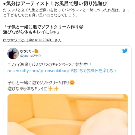
●気分はアーティスト！お風呂で思い切り泡遊び
たっぷりと立てた泡と想像力を使ってパパやママと一緒に作った作品は、きっ
と子どもたちにも良い思い出となるでしょう。
「子供と一緒に泡でソフトクリーム作り😊
遊びながら体もキレイに✨✨」
ゆづサワー🍊（@yuzuki2940）
さん