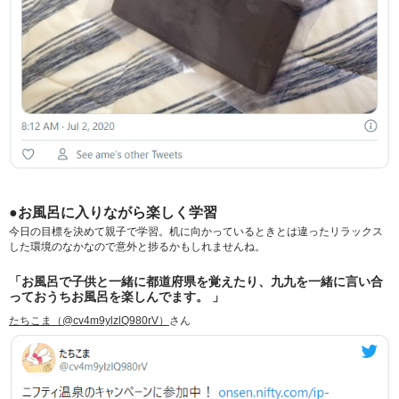
●お風呂に入りながら楽しく学習
今日の目標を決めて親子で学習。机に向かっているときとは違ったリラックス
した環境のなかなので意外と捗るかもしれませんね。
「お風呂で子供と一緒に都道府県を覚えたり、九九を一緒に言い合
っておうちお風呂を楽しんでます。 」
たちこま（@cv4m9ylzlQ980rV）
さん