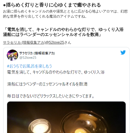
●揺らめく灯りと香りに心ゆくまで癒やされる
お湯に揺らめくキャンドルの炎や湯気とともに広がる心地よいアロマは、幻想
的な世界を作り出してくれる魔法のアイテムですね。
「電気を消して、キャンドルのやわらかな灯りで、ゆっくり入浴
湯船にはラベンダーのエッセンシャルオイルを数滴」
サラセリカ (情報収集アカ)@52love25
さん