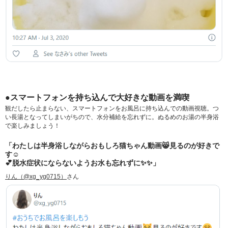
●スマートフォンを持ち込んで大好きな動画を満喫
観だしたら止まらない、スマートフォンをお風呂に持ち込んでの動画視聴。つ
い長湯となってしまいがちので、水分補給を忘れずに。ぬるめのお湯の半身浴
で楽しみましょう！
「わたしは半身浴しながらおもしろ猫ちゃん動画😸見るのが好きで
す☺️
💕脱水症状にならないようお水も忘れずに✨✨」
りん（@xg_yg0715）
さん