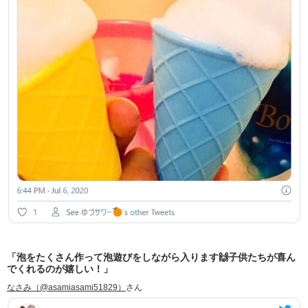
「泡をたくさん作って泡遊びをしながら入ります🙌子供たちが喜ん
でくれるのが嬉しい！」
なさみ（@asamiasami51829）
さん