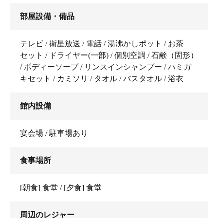
部屋設備・備品
テレビ / 衛星放送 / 電話 / 湯沸かしポット / お茶
セット / ドライヤー(一部) / 個別空調 / 石鹸（固形）
/ ボディーソープ / リンスインシャンプー / ハミガ
キセット / カミソリ / タオル / バスタオル / 浴衣
館内設備
宴会場 / 駐車場あり
食事場所
[朝食] 食堂 / [夕食] 食堂
周辺のレジャー