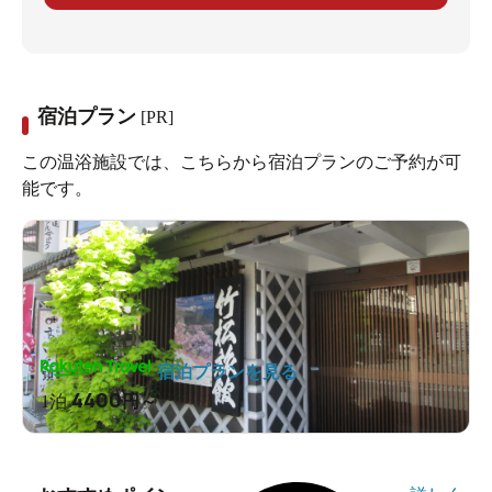
宿泊プラン
[PR]
この温浴施設では、こちらから宿泊プランのご予約が可
能です。
宿泊プランを見る
4400
1泊
円～