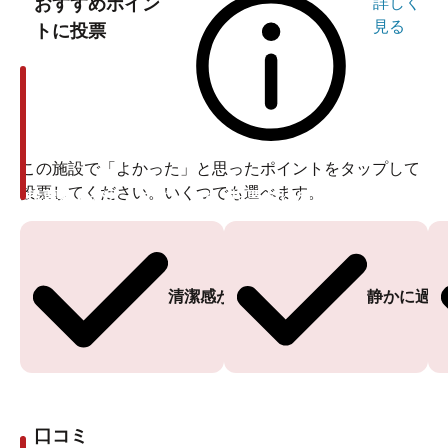
おすすめポイン
詳しく
見る
トに投票
この施設で「よかった」と思ったポイントをタップして
投票してください。いくつでも選べます。
投票ありがとうございます
投票ありがとうございます
清潔感がある
静かに過ご
口コミ