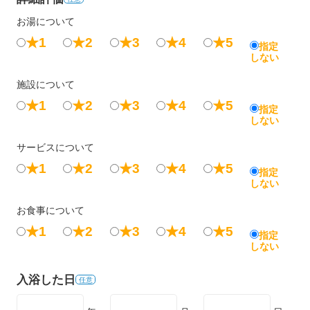
お湯について
★1
★2
★3
★4
★5
指定
しない
施設について
★1
★2
★3
★4
★5
指定
しない
サービスについて
★1
★2
★3
★4
★5
指定
しない
お食事について
★1
★2
★3
★4
★5
指定
しない
入浴した日
任意