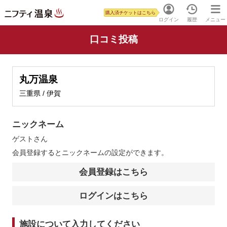
購入済チケットはこちら
ログイン
履歴
メニュー
口コミ投稿
丸万温泉
三重県 / 伊賀
ニックネーム
ゲスト
さん
会員登録するとニックネームの設定ができます。
会員登録はこちら
ログインはこちら
施設について入力してください