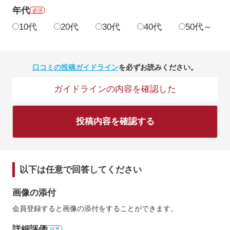
年代
必須
10代
20代
30代
40代
50代～
口コミの投稿ガイドライン
を必ずお読みください。
ガイドラインの内容を確認した
投稿内容を確認する
以下は任意で回答してください
画像の添付
会員登録すると画像の添付をすることができます。
詳細評価
任意