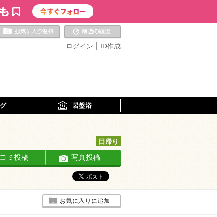
お気に入りの温泉
最近の履歴
ログイン
ID作成
グ
岩盤浴
日帰り
コミ投稿
写真投稿
お気に入りに追加