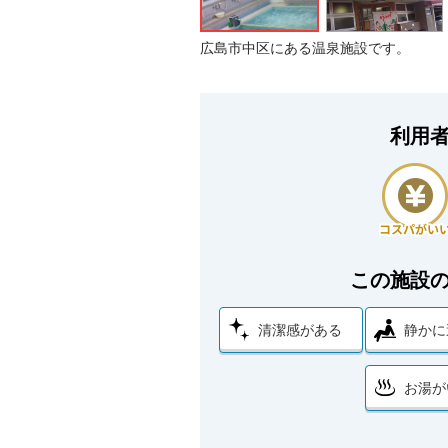
広島市中区にある温泉施設です。
利用
この施設
清潔感がある
静かに
お湯が