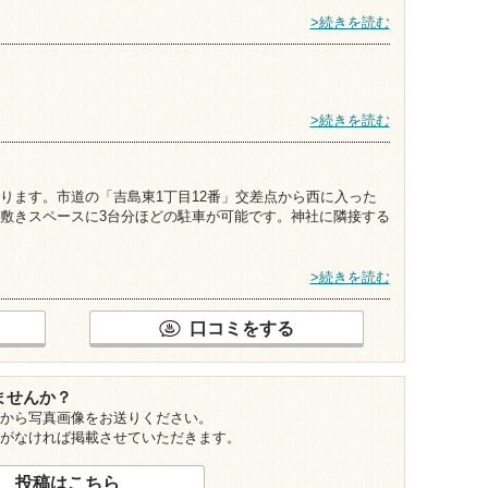
>続きを読む
>続きを読む
ります。市道の「吉島東1丁目12番」交差点から西に入った
敷きスペースに3台分ほどの駐車が可能です。神社に隣接する
>続きを読む
口コミをする
ませんか？
から写真画像をお送りください。
がなければ掲載させていただきます。
投稿はこちら