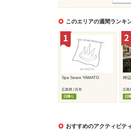
このエリアの週間ランキ
Spa Seare YAMATO
神辺
広島県 / 呉市
広島県
日帰り
日
おすすめのアクティビテ