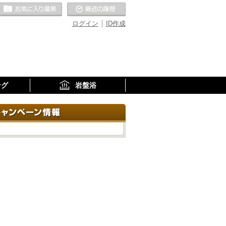
お気に入りの温泉
最近の履歴
ログイン
ID作成
ング
岩盤浴