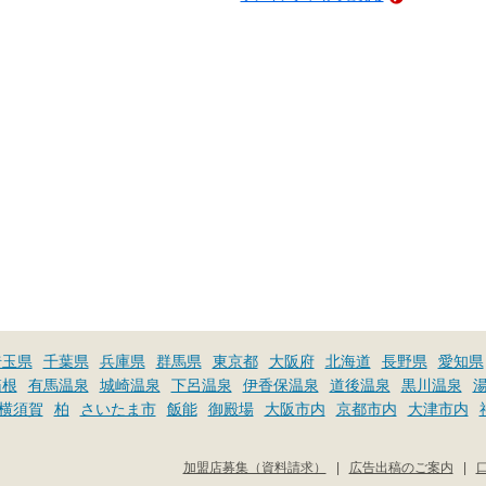
埼玉県
千葉県
兵庫県
群馬県
東京都
大阪府
北海道
長野県
愛知県
箱根
有馬温泉
城崎温泉
下呂温泉
伊香保温泉
道後温泉
黒川温泉
横須賀
柏
さいたま市
飯能
御殿場
大阪市内
京都市内
大津市内
加盟店募集（資料請求）
|
広告出稿のご案内
|