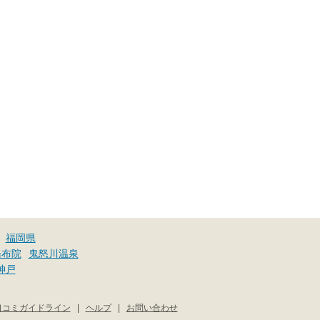
福岡県
湯布院
鬼怒川温泉
神戸
口コミガイドライン
|
ヘルプ
|
お問い合わせ