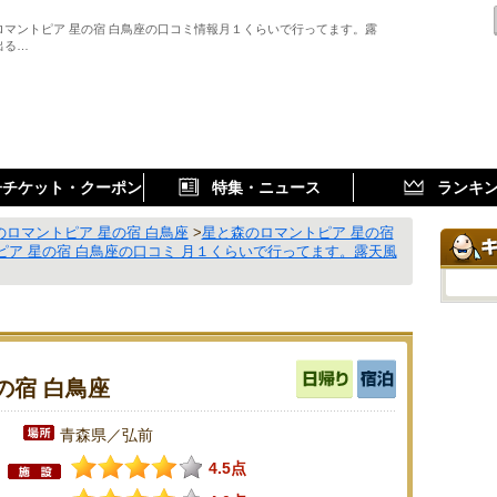
ロマントピア 星の宿 白鳥座の口コミ情報月１くらいで行ってます。露
出る…
子チケット・クーポン
特集・ニュース
ランキ
のロマントピア 星の宿 白鳥座
>
星と森のロマントピア 星の宿
ピア 星の宿 白鳥座の口コミ 月１くらいで行ってます。露天風
の宿 白鳥座
青森県／弘前
4.5点