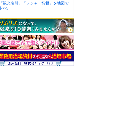
「観光名所」「レジャー情報」を地図で
調べる