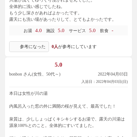
川湯が浅くてゆっくり浸かれませんでした。
全体的に浅い感じでしたね。
もう少し深さがあればよかったです。
露天にも洗い場があったりして、とてもよかったです。
4.0
5.0
5.0
-
お湯
施設
サービス
飲食
参考になった
0人
が参考にしています
5.0
bonbon さん(女性、50代～)
2022年04月03日
入浴日：2022年04月03日(日)
本日は女性が川の湯
内風呂入った窓の外に満開の桜が見えて、最高でした！
泉質は、少ししょっぱくキシキシするお湯で、露天の川湯は
源泉100%とのこと。全体的にすいてました。