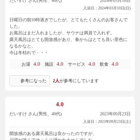
だいすけ さん(男性、40代)
2024年03月10日
入浴日：2024年03月10日(日)
日曜日の朝10時過ぎでしたが、とてもたくさんのお客さんで
した。
お風呂はまだ入れましたが、サウナは満員で入れず。
露天風呂はとても開放感があり、春からはとても良い景色に
なるかなと。
今は冬枯れで・・・
4.0
4.0
4.0
4.0
お湯
施設
サービス
飲食
参考になった
2人
が参考にしています
4.0
だいすけ さん(男性、40代)
2023年09月23日
入浴日：2023年09月23日(土)
開放感のある露天風呂は良かったのですが、