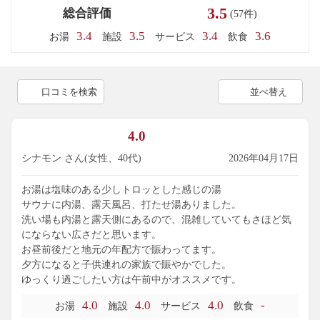
3.5
総合評価
(57件)
3.4
3.5
3.4
3.6
お湯
施設
サービス
飲食
口コミを検索
並べ替え
4.0
シナモン さん(女性、40代)
2026年04月17日
お湯は塩味のある少しトロッとした感じの湯
サウナに内湯、露天風呂、打たせ湯ありました。
洗い場も内湯と露天側にあるので、混雑していてもさほど気
にならない広さだと思います。
お昼前後だと地元の年配方で賑わってます。
夕方になると子供連れの家族で賑やかでした。
ゆっくり過ごしたい方は午前中がオススメです。
4.0
4.0
4.0
-
お湯
施設
サービス
飲食