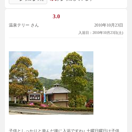
3.0
温泉テリー さん
2010年10月23日
入浴日：2010年10月23日(土)
子供としっかりと遊んだ後に入浴ですね♪ 土曜日曜日は子供