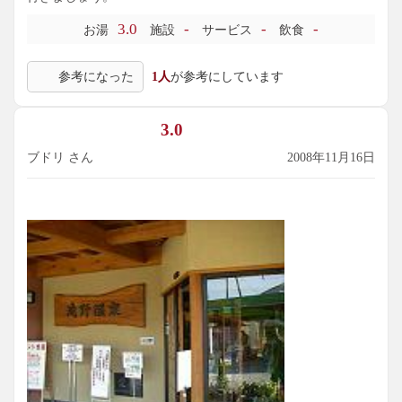
3.0
-
-
-
お湯
施設
サービス
飲食
参考になった
1人
が参考にしています
3.0
ブドリ さん
2008年11月16日