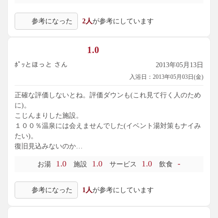
参考になった
2人
が参考にしています
1.0
ﾎﾟｯとほっと さん
2013年05月13日
入浴日：2013年05月03日(金)
正確な評価しないとね。評価ダウンも(これ見て行く人のため
に)。
こじんまりした施設。
１００％温泉には会えませんでした(イベント湯対策もナイみ
たい)。
復旧見込みないのか…
1.0
1.0
1.0
-
お湯
施設
サービス
飲食
参考になった
1人
が参考にしています