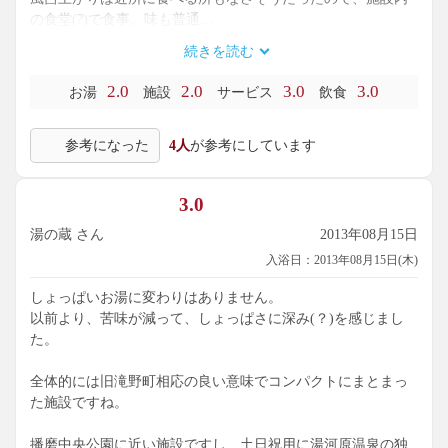
の食堂(?)で食事。味も普通…
もう行く事はないだろう……。
続きを読む
2.0
2.0
3.0
3.0
お湯
施設
サービス
飲食
参考になった
4人
が参考にしています
3.0
湯の蔵 さん
2013年08月15日
入浴日：2013年08月15日(木)
しょっぱいお湯に変わりはありません。
以前より、苦味が減って、しょっぱさに深み(？)を感じまし
た。
全体的には旧滝野町相応の良い意味でコンパクトにまとまっ
た施設ですね。
播磨中央公園に近い施設ですし、土日祝用に湯河原温泉の独