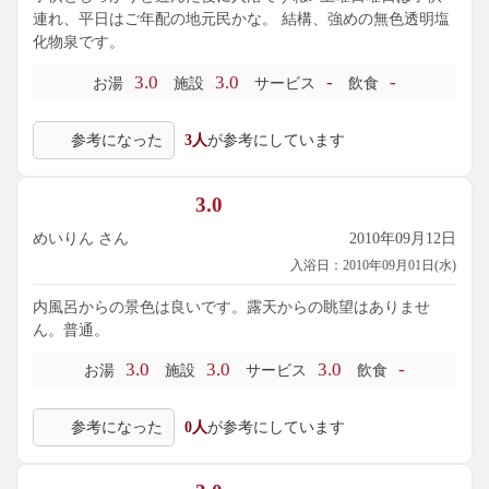
連れ、平日はご年配の地元民かな。 結構、強めの無色透明塩
化物泉です。
3.0
3.0
-
-
お湯
施設
サービス
飲食
参考になった
3人
が参考にしています
3.0
めいりん さん
2010年09月12日
入浴日：2010年09月01日(水)
内風呂からの景色は良いです。露天からの眺望はありませ
ん。普通。
3.0
3.0
3.0
-
お湯
施設
サービス
飲食
参考になった
0人
が参考にしています