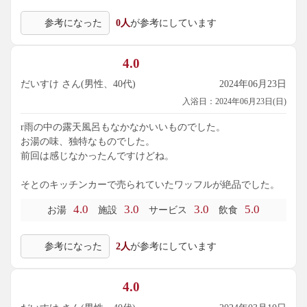
参考になった
0人
が参考にしています
4.0
だいすけ さん(男性、40代)
2024年06月23日
入浴日：2024年06月23日(日)
r雨の中の露天風呂もなかなかいいものでした。
お湯の味、独特なものでした。
前回は感じなかったんですけどね。
そとのキッチンカーで売られていたワッフルが絶品でした。
4.0
3.0
3.0
5.0
お湯
施設
サービス
飲食
参考になった
2人
が参考にしています
4.0