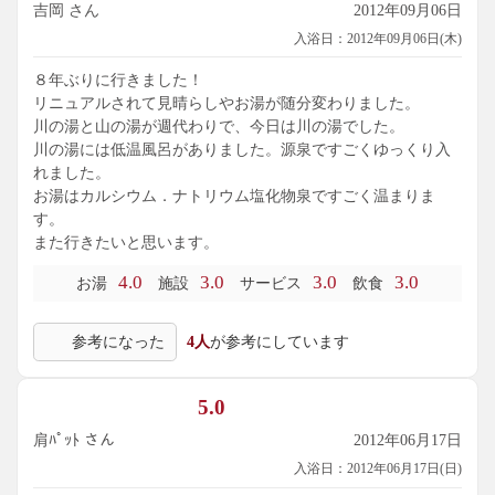
吉岡 さん
2012年09月06日
入浴日：2012年09月06日(木)
８年ぶりに行きました！
リニュアルされて見晴らしやお湯が随分変わりました。
川の湯と山の湯が週代わりで、今日は川の湯でした。
川の湯には低温風呂がありました。源泉ですごくゆっくり入
れました。
お湯はカルシウム．ナトリウム塩化物泉ですごく温まりま
す。
また行きたいと思います。
4.0
3.0
3.0
3.0
お湯
施設
サービス
飲食
参考になった
4人
が参考にしています
5.0
肩ﾊﾟｯﾄ さん
2012年06月17日
入浴日：2012年06月17日(日)