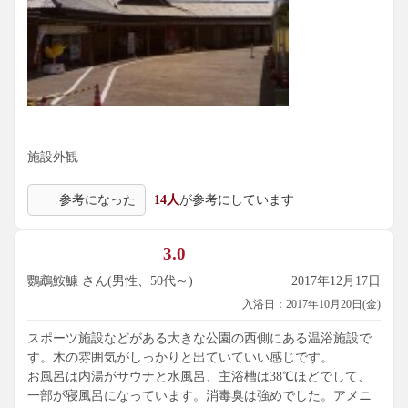
施設外観
参考になった
14人
が参考にしています
3.0
鸚鵡鮟鱇 さん(男性、50代～)
2017年12月17日
入浴日：2017年10月20日(金)
スポーツ施設などがある大きな公園の西側にある温浴施設で
す。木の雰囲気がしっかりと出ていていい感じです。
お風呂は内湯がサウナと水風呂、主浴槽は38℃ほどでして、
一部が寝風呂になっています。消毒臭は強めでした。アメニ