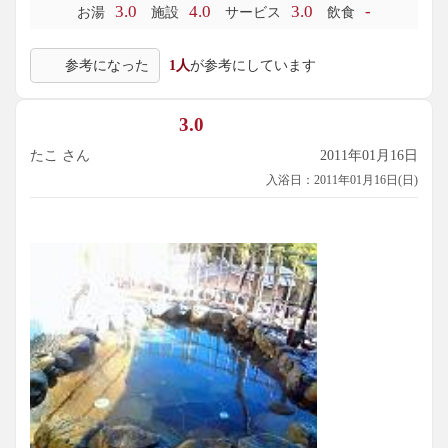
3.0
4.0
3.0
-
お湯
施設
サービス
飲食
参考になった
1人
が参考にしています
3.0
たこ さん
2011年01月16日
入浴日：2011年01月16日(日)