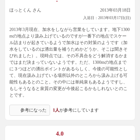
-
ほっとくん さん
2013年03月18日
入浴日：2013年03月17日(日)
2013年3月現在、加水をしながら営業をしています。地下1300
mの地点より汲み上げているのですが一番下の地点でスケー
ル詰まりが起きているようで加水はその対策のようです（加
水をしているのは湧出量を補うためかどうか、そこは聞きそ
びれました）。現時点では、その不具合をどう解消するかま
ではまだ決まっていないようです。ただ、1300mの地点まで
に３つほどの湧出ポイントがあるらしく、今後の可能性とし
て、現在汲み上げている場所以外のところから汲み上げる可
能性もあるとのこと。その中には単純泉もあるようですし、
もしそうなると泉質の変更が今後起こるかもしれないとのこ
とです。
参考になった
1人
が参考にしています
4.0