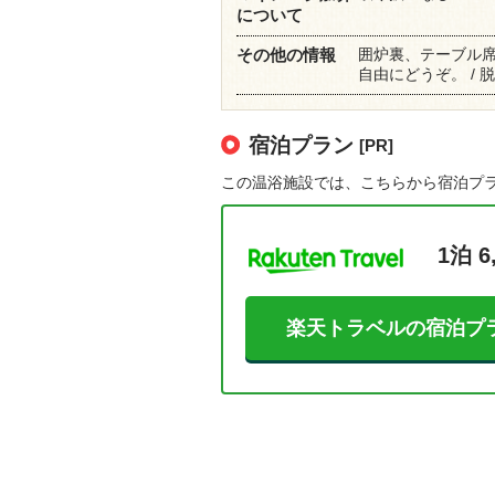
について
囲炉裏、テーブル
その他の情報
自由にどうぞ。 /
宿泊プラン
[PR]
この温浴施設では、こちらから宿泊プ
1泊 6
楽天トラベルの宿泊プ