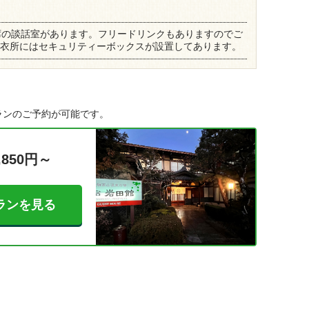
席の談話室があります。フリードリンクもありますのでご
 脱衣所にはセキュリティーボックスが設置してあります。
ランのご予約が可能です。
,850円～
ランを見る