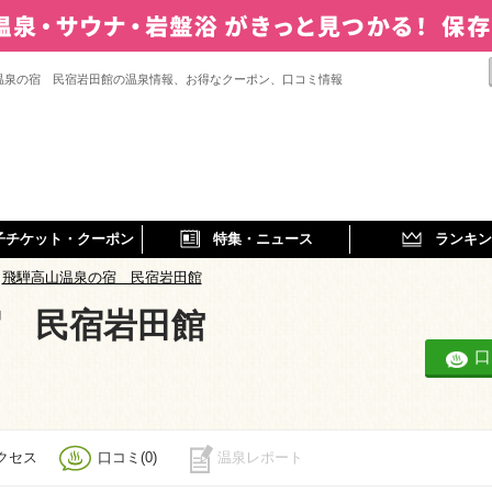
温泉の宿 民宿岩田館の温泉情報、お得なクーポン、口コミ情報
子チケット・クーポン
特集・ニュース
ランキン
飛騨高山温泉の宿 民宿岩田館
宿 民宿岩田館
口
クセス
口コミ(0)
温泉レポート