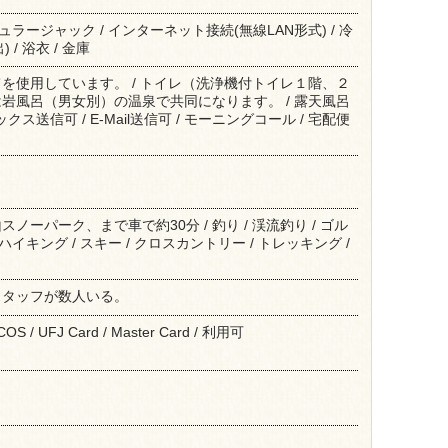
モジュラージャック / インターネット接続(無線LAN形式) / 冷
 / 浴衣 / 金庫
を使用しています。 / トイレ（洗浄機付トイレ１階、２
岩風呂（男女別）の温泉で共同になります。 / 露天風呂
ックス送信可 / E-Mail送信可 / モーニングコール / 宅配便
ノーパーク、まで車で約30分 / 釣り / 渓流釣り / ゴル
 ハイキング / スキー / クロスカントリー / トレッキング /
スタッフが数人いる。
NICOS / UFJ Card / Master Card / 利用可