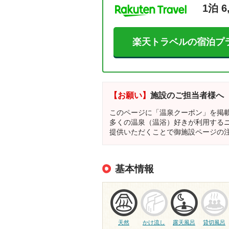
1泊 6
楽天トラベルの宿泊プ
【お願い】
施設のご担当者様へ
このページに「温泉クーポン」を掲
多くの温泉（温浴）好きが利用する
提供いただくことで御施設ページの
基本情報
天然
かけ流し
露天風呂
貸切風呂