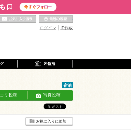
お気に入りの温泉
最近の履歴
ログイン
ID作成
グ
岩盤浴
宿泊
コミ投稿
写真投稿
お気に入りに追加