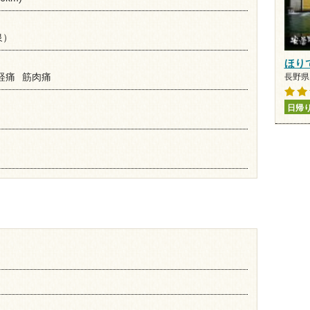
泉）
ほり
経痛
筋肉痛
長野県 
日帰