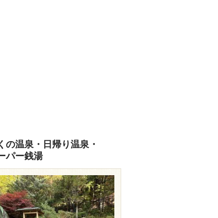
くの温泉・日帰り温泉・
ーパー銭湯
travel.rakuten.co.jp/HOTEL/13505/