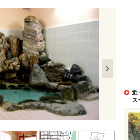
近
ス
出典：
https://