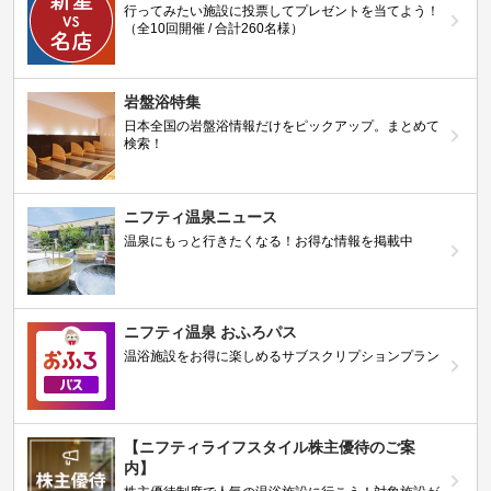
行ってみたい施設に投票してプレゼントを当てよう！
（全10回開催 / 合計260名様）
岩盤浴特集
日本全国の岩盤浴情報だけをピックアップ。まとめて
検索！
ニフティ温泉ニュース
温泉にもっと行きたくなる！お得な情報を掲載中
ニフティ温泉 おふろパス
温浴施設をお得に楽しめるサブスクリプションプラン
【ニフティライフスタイル株主優待のご案
内】