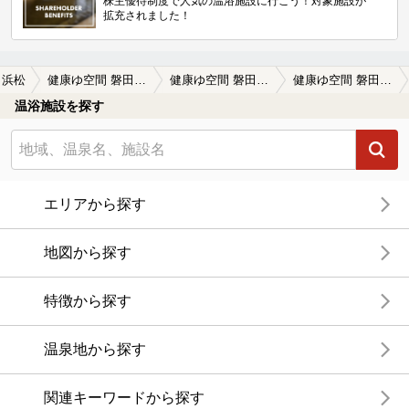
株主優待制度で人気の温浴施設に行こう！対象施設が
拡充されました！
浜松
健康ゆ空間 磐田ななつぼし（旧 癒し湯処 磐田の湯）
健康ゆ空間 磐田ななつぼし（旧 癒し湯処 磐田の湯）の口コミ一覧
健康ゆ空間 磐田ななつぼし（旧 癒し湯処 磐田の湯）の口コミ 朝風呂があり少し高くなりましたがリーズ…
温浴施設を探す
エリアから探す
地図から探す
特徴から探す
温泉地から探す
関連キーワードから探す