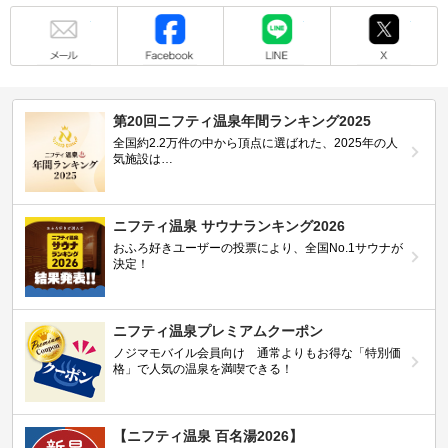
メール
Facebook
LINE
X
第20回ニフティ温泉年間ランキング2025
全国約2.2万件の中から頂点に選ばれた、2025年の人
気施設は…
ニフティ温泉 サウナランキング2026
おふろ好きユーザーの投票により、全国No.1サウナが
決定！
ニフティ温泉プレミアムクーポン
ノジマモバイル会員向け 通常よりもお得な「特別価
格」で人気の温泉を満喫できる！
【ニフティ温泉 百名湯2026】