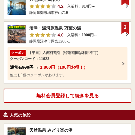
4.2
入浴料：
814円～
静岡県御殿場市神山719
3
沼津・湯河原温泉 万葉の湯
4.0
入浴料：
1900円～
静岡県沼津市岡宮1208-1
【平日】入館料割引（特別期間は利用不可）
クーポン
クーポンコード：11623
通常
1,900円
→
1,800円（100円お得！）
他にも1個のクーポンがあります。
無料会員登録して続きを見る
人気の施設
天然温泉 みどり楽の湯