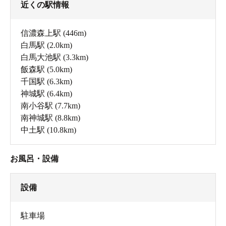
近くの駅情報
信濃森上駅
(446m)
白馬駅
(2.0km)
白馬大池駅
(3.3km)
飯森駅
(5.0km)
千国駅
(6.3km)
神城駅
(6.4km)
南小谷駅
(7.7km)
南神城駅
(8.8km)
中土駅
(10.8km)
お風呂・設備
設備
駐車場