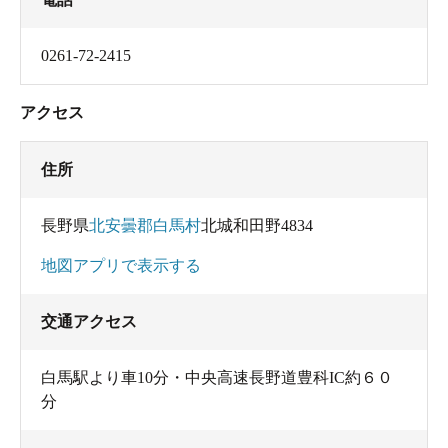
0261-72-2415
アクセス
住所
長野県
北安曇郡白馬村
北城和田野4834
地図アプリで表示する
交通アクセス
白馬駅より車10分・中央高速長野道豊科IC約６０
分