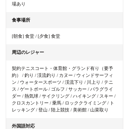
場あり
食事場所
[朝食] 食堂 / [夕食] 食堂
周辺のレジャー
契約テニスコート・体育館・グランド有り（要予
約） / 釣り / 渓流釣り / カヌー / ウィンドサーフィ
ン / ウォータースポーツ / 渓流下り / 川上り / テニ
ス / ゲートボール / ゴルフ / サッカー / パラグライ
ダー / 熱気球 / サイクリング / ハイキング / スキー /
クロスカントリー / 乗馬 / ロッククライミング / ト
レッキング / 登山 / 陸上競技 / 美術館 / 山菜取り
外国語対応