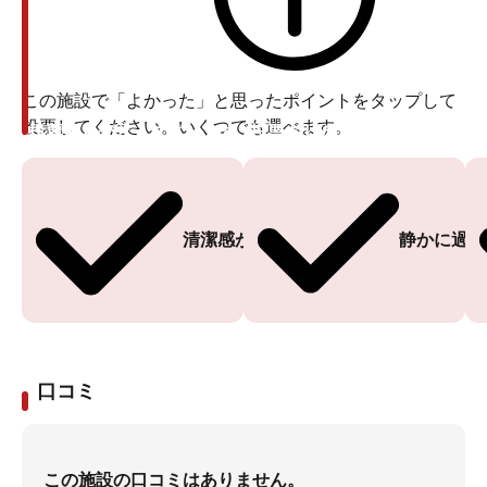
この施設で「よかった」と思ったポイントをタップして
投票してください。いくつでも選べます。
投票ありがとうございます
投票ありがとうございます
清潔感がある
静かに過ご
口コミ
この施設の口コミはありません。