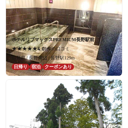
ホテルリブマックスPREMIUM長野駅前
★
★
★
★
★
4.0
1件の口コミ
長野県 / 長野周辺 / 長野駅129m
日帰り
宿泊
クーポンあり