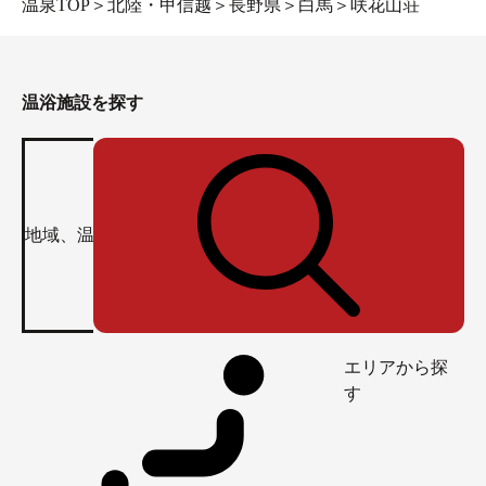
温泉TOP
＞
北陸・甲信越
＞
長野県
＞
白馬
＞
咲花山荘
温浴施設を探す
エリアから探
す