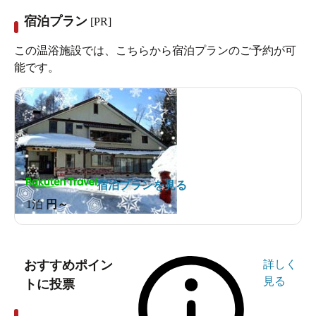
宿泊プラン
[PR]
この温浴施設では、こちらから宿泊プランのご予約が可
能です。
宿泊プランを見る
1泊
円～
おすすめポイン
詳しく
見る
トに投票