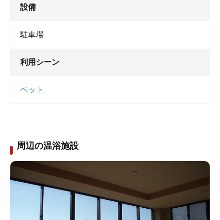
設備
駐車場
利用シーン
ペット
周辺の温浴施設