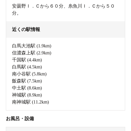
安曇野Ｉ．Ｃから６０分、糸魚川Ｉ．Ｃから５０
分。
近くの駅情報
白馬大池駅
(1.9km)
信濃森上駅
(2.9km)
千国駅
(4.4km)
白馬駅
(4.5km)
南小谷駅
(5.8km)
飯森駅
(7.5km)
中土駅
(8.6km)
神城駅
(8.9km)
南神城駅
(11.2km)
お風呂・設備