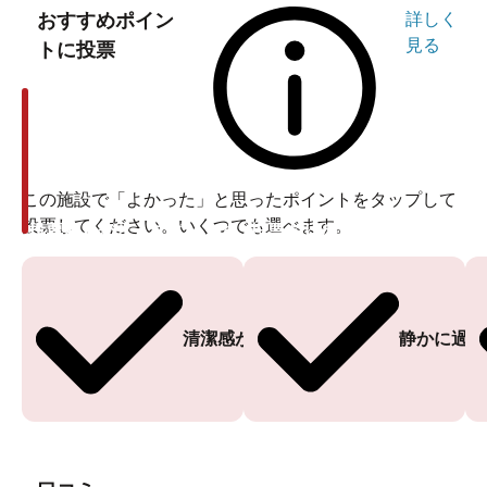
おすすめポイン
詳しく
見る
トに投票
この施設で「よかった」と思ったポイントをタップして
投票してください。いくつでも選べます。
投票ありがとうございます
投票ありがとうございます
清潔感がある
静かに過ご