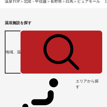
温泉TOP
＞
北陸・甲信越
＞
長野県
＞
白馬
＞
ピュアモール 
温浴施設を探す
エリアから探
す