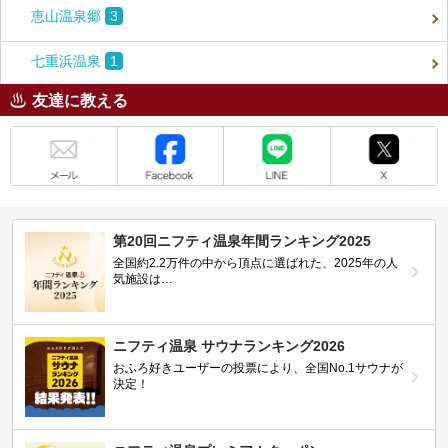
恵山温泉郷
3
七重浜温泉
1
友達に教える
メール
Facebook
LINE
X
第20回ニフティ温泉年間ランキング2025
全国約2.2万件の中から頂点に選ばれた、2025年の人
気施設は…
ニフティ温泉 サウナランキング2026
おふろ好きユーザーの投票により、全国No.1サウナが
決定！