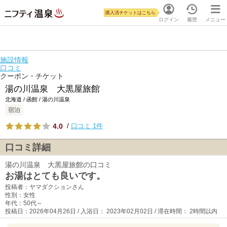
購入済チケットはこちら
ログイン
履歴
メニュー
施設情報
口コミ
クーポン・チケット
湯の川温泉 大黒屋旅館
北海道 / 函館 / 湯の川温泉
宿泊
4.0
/
口コミ 1件
口コミ詳細
湯の川温泉 大黒屋旅館の口コミ
お湯はとても良いです。
投稿者：ヤマダクションさん
性別：女性
年代：50代～
投稿日：2026年04月26日 / 入浴日： 2023年02月02日 / 滞在時間： 2時間以内