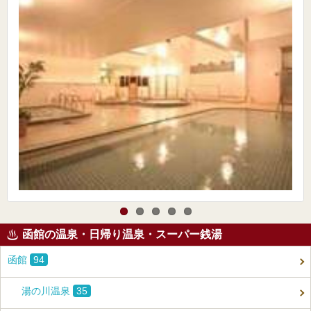
函館の温泉・日帰り温泉・スーパー銭湯
函館
94
湯の川温泉
35