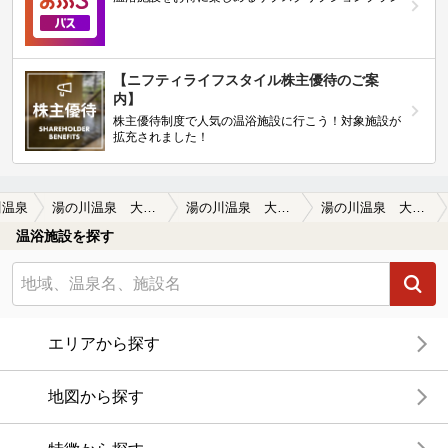
【ニフティライフスタイル株主優待のご案
内】
株主優待制度で人気の温浴施設に行こう！対象施設が
拡充されました！
川温泉
湯の川温泉 大黒屋旅館
湯の川温泉 大黒屋旅館の口コミ一覧
湯の川温泉 大黒屋旅館の口コミ お湯はとても良いです。
温浴施設を探す
エリアから探す
地図から探す