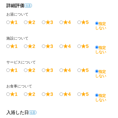
詳細評価
任意
お湯について
★1
★2
★3
★4
★5
指定
しない
施設について
★1
★2
★3
★4
★5
指定
しない
サービスについて
★1
★2
★3
★4
★5
指定
しない
お食事について
★1
★2
★3
★4
★5
指定
しない
入浴した日
任意