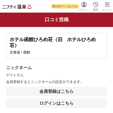
購入済チケットはこちら
ログイン
履歴
メニュー
口コミ投稿
ホテル函館ひろめ荘（旧 ホテルひろめ
荘）
北海道 / 函館
ニックネーム
ゲスト
さん
会員登録するとニックネームの設定ができます。
会員登録はこちら
ログインはこちら