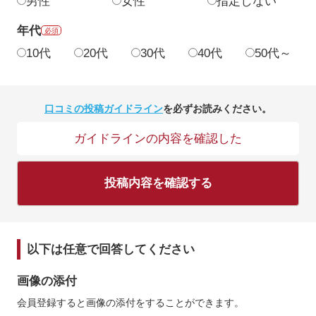
男性
女性
指定しない
年代
必須
10代
20代
30代
40代
50代～
口コミの投稿ガイドライン
を必ずお読みください。
ガイドラインの内容を確認した
投稿内容を確認する
以下は任意で回答してください
画像の添付
会員登録すると画像の添付をすることができます。