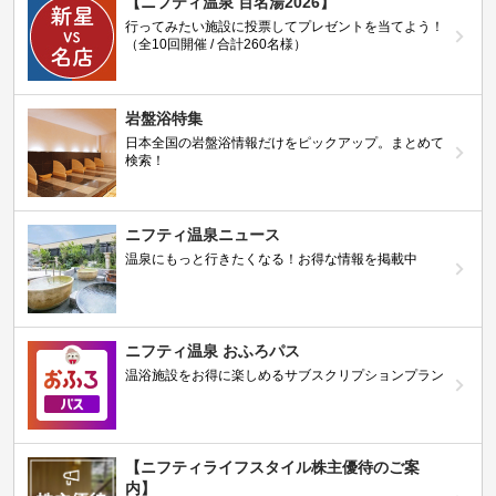
【ニフティ温泉 百名湯2026】
行ってみたい施設に投票してプレゼントを当てよう！
（全10回開催 / 合計260名様）
岩盤浴特集
日本全国の岩盤浴情報だけをピックアップ。まとめて
検索！
ニフティ温泉ニュース
温泉にもっと行きたくなる！お得な情報を掲載中
ニフティ温泉 おふろパス
温浴施設をお得に楽しめるサブスクリプションプラン
【ニフティライフスタイル株主優待のご案
内】