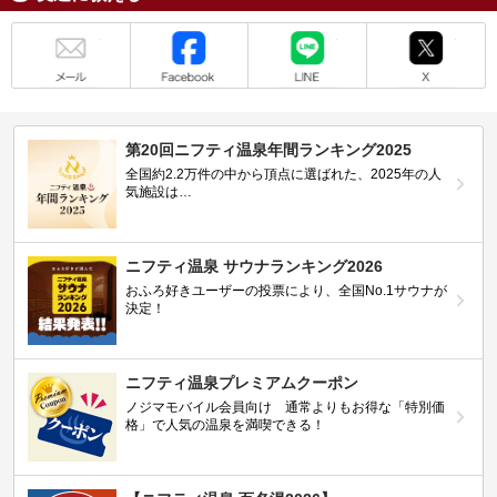
メール
Facebook
LINE
X
第20回ニフティ温泉年間ランキング2025
全国約2.2万件の中から頂点に選ばれた、2025年の人
気施設は…
ニフティ温泉 サウナランキング2026
おふろ好きユーザーの投票により、全国No.1サウナが
決定！
ニフティ温泉プレミアムクーポン
ノジマモバイル会員向け 通常よりもお得な「特別価
格」で人気の温泉を満喫できる！