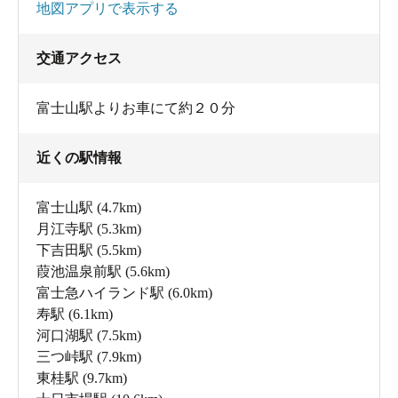
地図アプリで表示する
交通アクセス
富士山駅よりお車にて約２０分
近くの駅情報
富士山駅
(4.7km)
月江寺駅
(5.3km)
下吉田駅
(5.5km)
葭池温泉前駅
(5.6km)
富士急ハイランド駅
(6.0km)
寿駅
(6.1km)
河口湖駅
(7.5km)
三つ峠駅
(7.9km)
東桂駅
(9.7km)