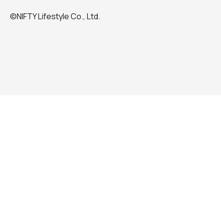
©NIFTY Lifestyle Co., Ltd.