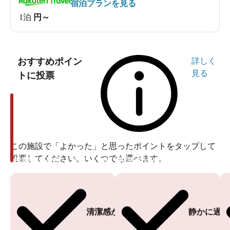
宿泊プランを見る
1泊
円～
おすすめポイン
詳しく
見る
トに投票
この施設で「よかった」と思ったポイントをタップして
投票してください。いくつでも選べます。
投票ありがとうございます
投票ありがとうございます
清潔感がある
静かに過ご